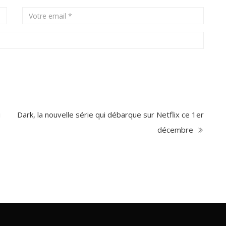
u
Dark, la nouvelle série qui débarque sur Netflix ce 1er
décembre
US LUS
CLASSEMENT DES CATEGORI