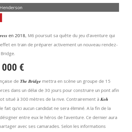
 Henderson
ress
en 2018
, M6 poursuit sa quête du jeu d’aventure qui
en effet en train de préparer activement un nouveau rendez-
 Bridge.
 000 €
ançaise de
The Bridge
mettra en scène un groupe de 15
orces dans un délai de 30 jours pour construire un pont afin
lot situé à 300 mètres de la rive. Contrairement à
Koh
 fait qu’ici aucun candidat ne sera éliminé. A la fin de la
désigner entre eux le héros de l’aventure. Ce dernier aura
e partager avec ses camarades. Selon les informations