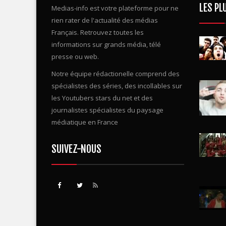
rien rater de l'actualité des médias
Français. Retrouvez toutes les
informations sur grands média, télé
presse ou web.
Notre équipe rédactionelle comprend des
spécialistes des séries, des incollables sur
les Youtubers stars du net et des
journalistes spécialistes du paysage
médiatique en France
SUIVEZ-NOUS