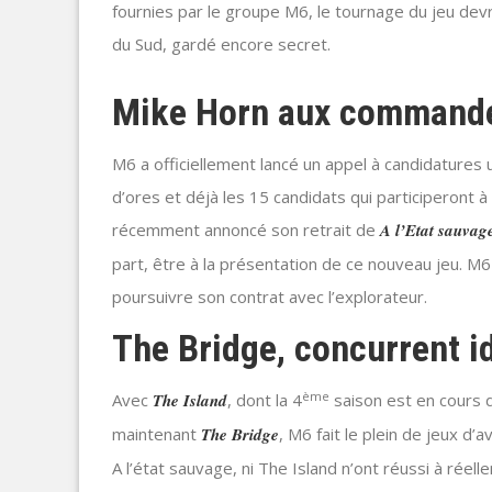
fournies par le groupe M6, le tournage du jeu de
du Sud, gardé encore secret.
Mike Horn aux command
M6 a officiellement lancé un appel à candidatures 
d’ores et déjà les 15 candidats qui participeront 
récemment annoncé son retrait de
A l’Etat sauvag
part, être à la présentation de ce nouveau jeu. M6
poursuivre son contrat avec l’explorateur.
The Bridge, concurrent i
ème
Avec
The Island
, dont la 4
saison est en cours 
maintenant
The Bridge
, M6 fait le plein de jeux d
A l’état sauvage, ni The Island n’ont réussi à rée