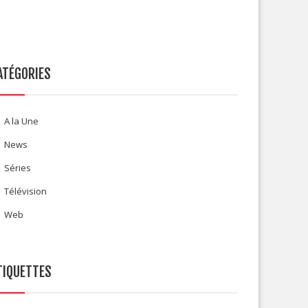
ATÉGORIES
A la Une
News
Séries
Télévision
Web
TIQUETTES