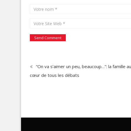
“On va s’aimer un peu, beaucoup…”: la famille a
cœur de tous les débats
LES PL
Medias-info est votre plateforme pour ne