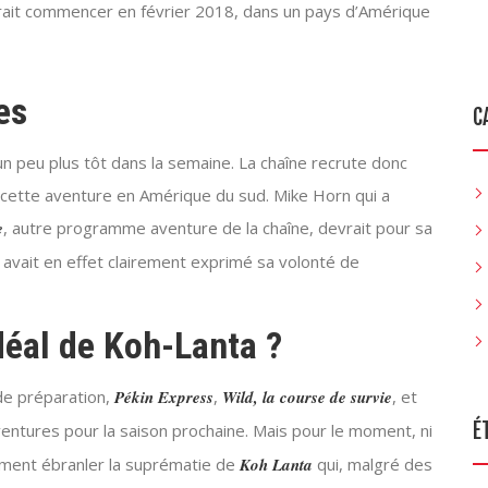
vrait commencer en février 2018, dans un pays d’Amérique
es
C
un peu plus tôt dans la semaine. La chaîne recrute donc
à cette aventure en Amérique du sud. Mike Horn qui a
e
, autre programme aventure de la chaîne, devrait pour sa
 avait en effet clairement exprimé sa volonté de
déal de Koh-Lanta ?
de préparation,
Pékin Express
,
Wild, la course de survie
, et
É
’aventures pour la saison prochaine. Mais pour le moment, ni
llement ébranler la suprématie de
Koh Lanta
qui, malgré des