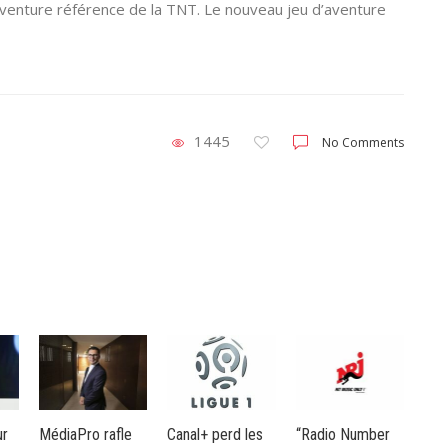
aventure référence de la TNT. Le nouveau jeu d’aventure
1445
No Comments
e
Canal+ perd les
“Radio Number
Carnet noir:
Nut