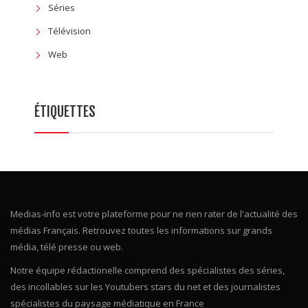
Séries
Télévision
Web
ÉTIQUETTES
Medias-info est votre plateforme pour ne rien rater de l'actualité des
médias Français. Retrouvez toutes les informations sur grands
média, télé presse ou web.
Notre équipe rédactionelle comprend des spécialistes des séries,
des incollables sur les Youtubers stars du net et des journalistes
spécialistes du paysage médiatique en France