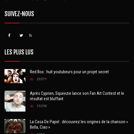
SUIVEZ-NOUS
LES PLUS LUS
Red Box : huit youtubeurs pour un projet secret
20371
Après Cyprien, Squeezie lance son Fan Art Contest et le
résultat est bluffant
10296
La Casa De Papel : découvrez les origines de la chanson «
Bella, Ciao »