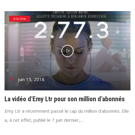
A la Une
juin 15, 2018
La vidéo d’Emy Ltr pour son million d’abonnés
Emy Ltr a récemment passé le cap du million d’abonnés. Elle
a, à cet effet, publié le 7 juin dernier,…