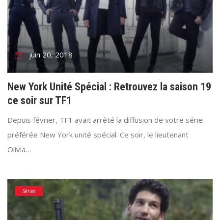
juin 20, 2018
New York Unité Spécial : Retrouvez la saison 19
ce soir sur TF1
Depuis février, TF1 avait arrêté la diffusion de votre série
préférée New York unité spécial. Ce soir, le lieutenant
Olivia…
Séries