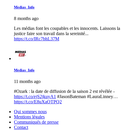
Medias_Info
8 months ago
Les médias font les coupables et les innocents. Laissons la
justice faire son travail dans la sereinité...
https://t.co/IRc7bhL37M
Medias_Info
11 months ago
#Ozark : la date de diffusion de la saison 2 est révélée -
https://t.co/ejS2jkuyA1
#JasonBateman #LauraLinney…
https://t.co/E8uXaOTPQ2
Qui sommes nous
Mentions légales
Communiqués de presse
Contact