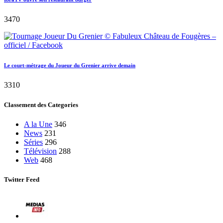
3470
Le court-métrage du Joueur du Grenier arrive demain
3310
Classement des Categories
A la Une
346
News
231
Séries
296
Télévision
288
Web
468
Twitter Feed