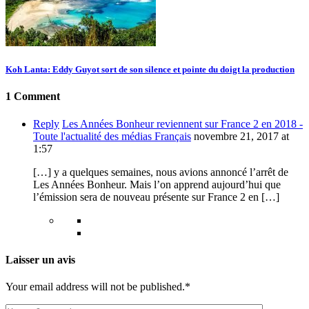
Koh Lanta: Eddy Guyot sort de son silence et pointe du doigt la production
1 Comment
Reply
Les Années Bonheur reviennent sur France 2 en 2018 -
Toute l'actualité des médias Français
novembre 21, 2017 at
1:57
[…] y a quelques semaines, nous avions annoncé l’arrêt de
Les Années Bonheur. Mais l’on apprend aujourd’hui que
l’émission sera de nouveau présente sur France 2 en […]
Laisser un avis
Your email address will not be published.*