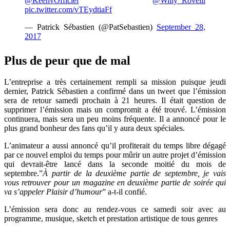
@KeenvOfficiel
@Willy_Rovelli
pic.twitter.com/vTEydtiaFf
— Patrick Sébastien (@PatSebastien)
September 28,
2017
Plus de peur que de mal
L’entreprise a très certainement rempli sa mission puisque jeudi
dernier, Patrick Sébastien a confirmé dans un tweet que l’émission
sera de retour samedi prochain à 21 heures. Il était question de
supprimer l’émission mais un compromit a été trouvé. L’émission
continuera, mais sera un peu moins fréquente. Il a annoncé pour le
plus grand bonheur des fans qu’il y aura deux spéciales.
L’animateur a aussi annoncé qu’il profiterait du temps libre dégagé
par ce nouvel emploi du temps pour mûrir un autre projet d’émission
qui devrait-être lancé dans la seconde moitié du mois de
septembre.”
À partir de la deuxième partie de septembre, je vais
vous retrouver pour un magazine en deuxième partie de soirée qui
va s’appeler Plaisir d’humour
” a-t-il confié.
L’émission sera donc au rendez-vous ce samedi soir avec au
programme, musique, sketch et prestation artistique de tous genres