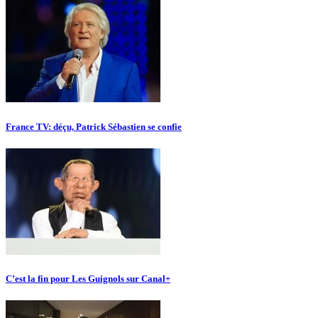
France TV: déçu, Patrick Sébastien se confie
C’est la fin pour Les Guignols sur Canal+