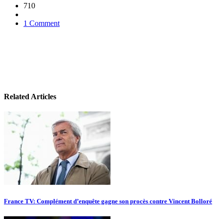
710
1 Comment
Related Articles
France TV: Complément d’enquête gagne son procès contre Vincent Bolloré