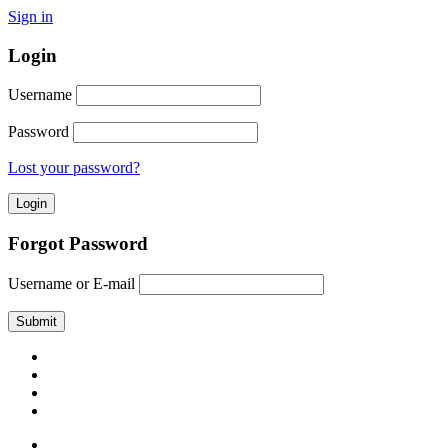
Sign in
Login
Username
Password
Lost your password?
Forgot Password
Username or E-mail