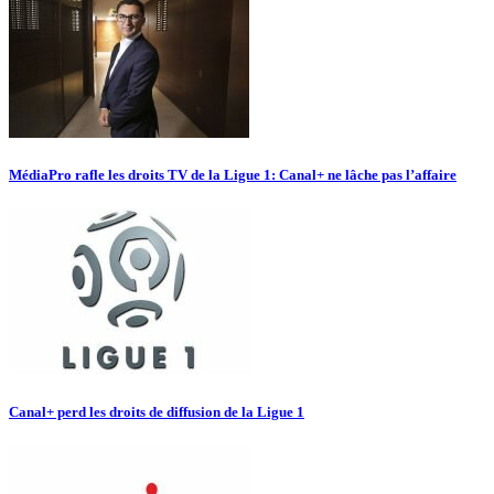
MédiaPro rafle les droits TV de la Ligue 1: Canal+ ne lâche pas l’affaire
Canal+ perd les droits de diffusion de la Ligue 1