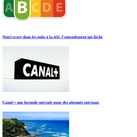
Nutri-score dans les pubs à la télé: l’amendement qui fâche
Canal+: une formule spéciale pour des abonnés spéciaux