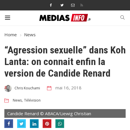
Home
News
“Agression sexuelle” dans Koh
Lanta: on connait enfin la
version de Candide Renard
mai 16, 2018
Chris Kouchami
,
News
Télévision
Candide Renard © ABACA/Liewig Christian