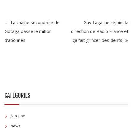
La chaîne secondaire de
Guy Lagache rejoint la
Gotaga passe le million
direction de Radio France et
d’abonnés
ça fait grincer des dents
CATÉGORIES
A la Une
News