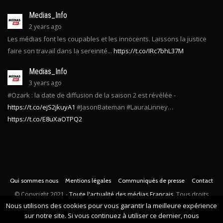
Medias_Info
2 years ago
Les médias font les coupables et les innocents. Laissons la justice
faire son travail dans la sereinité...
https://t.co/IRc7bhL37M
Medias_Info
3 years ago
#Ozark : la date de diffusion de la saison 2 est révélée -
https://t.co/ejS2jkuyA1
#JasonBateman #LauraLinney…
https://t.co/E8uXaOTPQ2
Qui sommes nous
Mentions légales
Communiqués de presse
Contact
© Copyright
2021 -
Toute l'actualité des médias Français
. Tous droits
Nous utilisons des cookies pour vous garantir la meilleure expérience
réservés.
sur notre site. Si vous continuez à utiliser ce dernier, nous