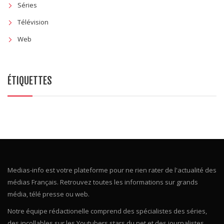
Séries
Télévision
Web
ÉTIQUETTES
Medias-info est votre plateforme pour ne rien rater de l'actualité des
médias Français. Retrouvez toutes les informations sur grands
média, télé presse ou web.
Notre équipe rédactionelle comprend des spécialistes des séries,
des incollables sur les Youtubers stars du net et des journalistes