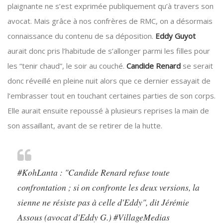
plaignante ne s’est exprimée publiquement qu’à travers son
avocat. Mais grâce à nos confrères de RMC, on a désormais
connaissance du contenu de sa déposition.
Eddy Guyot
aurait donc pris l’habitude de s’allonger parmi les filles pour
les “tenir chaud”, le soir au couché.
Candide Renard
se serait
donc réveillé en pleine nuit alors que ce dernier essayait de
l’embrasser tout en touchant certaines parties de son corps.
Elle aurait ensuite repoussé à plusieurs reprises la main de
son assaillant, avant de se retirer de la hutte.
#KohLanta
: "Candide Renard refuse toute
confrontation ; si on confronte les deux versions, la
sienne ne résiste pas à celle d'Eddy", dit Jérémie
Assous (avocat d'Eddy G.)
#VillageMedias