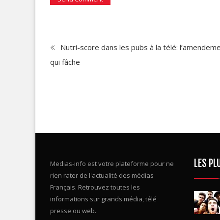
Nutri-score dans les pubs à la télé: l’amendem
qui fâche
LES PL
Medias-info est votre plateforme pour ne
rien rater de l'actualité des médias
Français. Retrouvez toutes les
informations sur grands média, télé