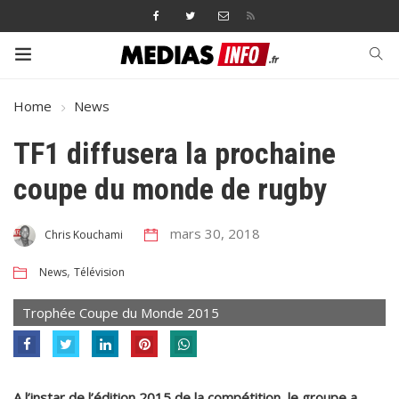
Home
News
TF1 diffusera la prochaine
coupe du monde de rugby
mars 30, 2018
Chris Kouchami
,
News
Télévision
Trophée Coupe du Monde 2015
A l’instar de l’édition 2015 de la compétition, le groupe a