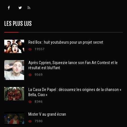
LES PLUS LUS
Red Box : huit youtubeurs pour un projet secret
19557
Après Cyprien, Squeezie lance son Fan Art Contest et le
résultat est bluffant
9569
La Casa De Papel : découvrez les origines de la chanson «
Bella, Ciao »
8346
Mister V au grand écran
7590