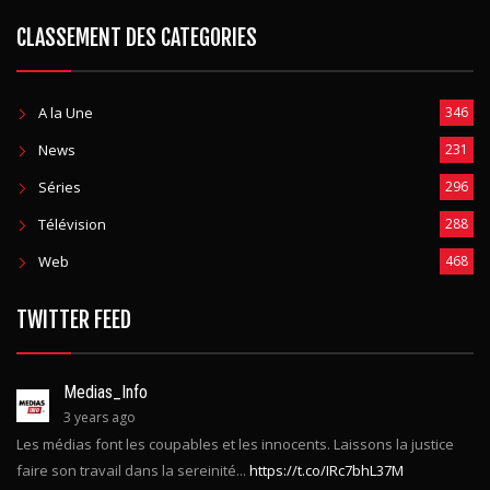
CLASSEMENT DES CATEGORIES
A la Une
346
News
231
Séries
296
Télévision
288
Web
468
TWITTER FEED
Medias_Info
3 years ago
Les médias font les coupables et les innocents. Laissons la justice
faire son travail dans la sereinité...
https://t.co/IRc7bhL37M