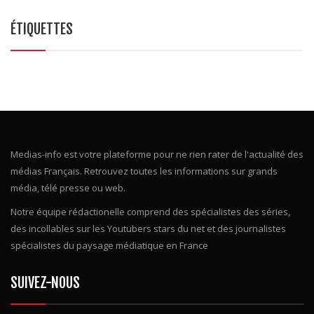
ÉTIQUETTES
Medias-info est votre plateforme pour ne rien rater de l'actualité des
médias Français. Retrouvez toutes les informations sur grands
média, télé presse ou web.
Notre équipe rédactionelle comprend des spécialistes des séries,
des incollables sur les Youtubers stars du net et des journalistes
spécialistes du paysage médiatique en France
SUIVEZ-NOUS