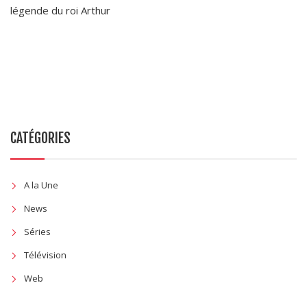
légende du roi Arthur
CATÉGORIES
A la Une
News
Séries
Télévision
Web