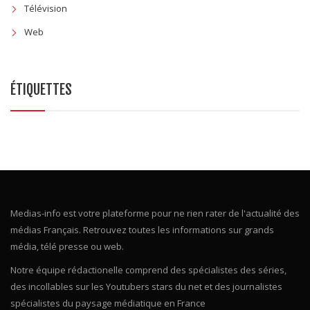
Télévision
Web
ÉTIQUETTES
Medias-info est votre plateforme pour ne rien rater de l'actualité des
médias Français. Retrouvez toutes les informations sur grands
média, télé presse ou web.
Notre équipe rédactionelle comprend des spécialistes des séries,
des incollables sur les Youtubers stars du net et des journalistes
spécialistes du paysage médiatique en France