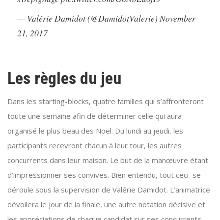
— Valérie Damidot (@DamidotValerie)
November
21, 2017
Les règles du jeu
Dans les starting-blocks, quatre familles qui s’affronteront
toute une semaine afin de déterminer celle qui aura
organisé le plus beau des Noël. Du lundi au jeudi, les
participants recevront chacun à leur tour, les autres
concurrents dans leur maison. Le but de la manœuvre étant
d’impressionner ses convives. Bien entendu, tout ceci se
déroule sous la supervision de Valérie Damidot. L’animatrice
dévoilera le jour de la finale, une autre notation décisive et
les appréciations de chaque candidat sur ses concurrents.