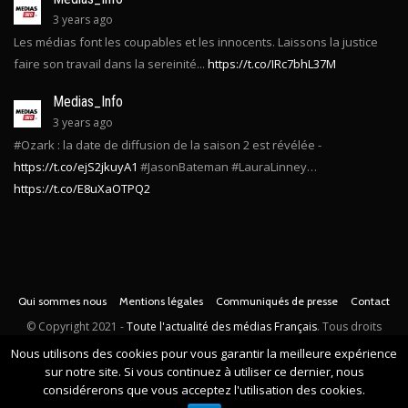
3 years ago
Les médias font les coupables et les innocents. Laissons la justice
faire son travail dans la sereinité...
https://t.co/IRc7bhL37M
Medias_Info
3 years ago
#Ozark : la date de diffusion de la saison 2 est révélée -
https://t.co/ejS2jkuyA1
#JasonBateman #LauraLinney…
https://t.co/E8uXaOTPQ2
Qui sommes nous
Mentions légales
Communiqués de presse
Contact
© Copyright
2021 -
Toute l'actualité des médias Français
. Tous droits
Nous utilisons des cookies pour vous garantir la meilleure expérience
réservés.
sur notre site. Si vous continuez à utiliser ce dernier, nous
considérerons que vous acceptez l'utilisation des cookies.