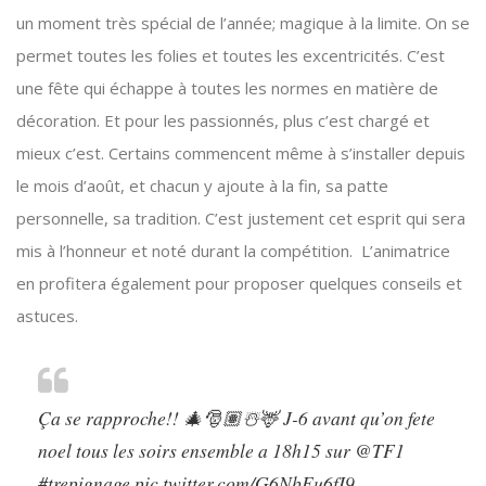
un moment très spécial de l’année; magique à la limite. On se
permet toutes les folies et toutes les excentricités. C’est
une fête qui échappe à toutes les normes en matière de
décoration. Et pour les passionnés, plus c’est chargé et
mieux c’est. Certains commencent même à s’installer depuis
le mois d’août, et chacun y ajoute à la fin, sa patte
personnelle, sa tradition. C’est justement cet esprit qui sera
mis à l’honneur et noté durant la compétition. L’animatrice
en profitera également pour proposer quelques conseils et
astuces.
Ça se rapproche!! 🎄🎅🏽☃️🦌 J-6 avant qu’on fete
noel tous les soirs ensemble a 18h15 sur
@TF1
#trepignage
pic.twitter.com/G6NbEu6fI9