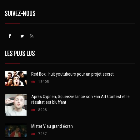
SUIVEZ-NOUS
LES PLUS LUS
Red Box : huit youtubeurs pour un projet secret
18405
Après Cyprien, Squeezie lance son Fan Art Contest et le
résultat est bluffant
8908
Mister V au grand écran
7287