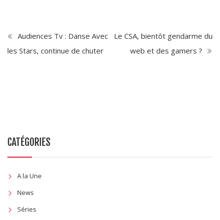
Audiences Tv : Danse Avec
Le CSA, bientôt gendarme du
les Stars, continue de chuter
web et des gamers ?
CATÉGORIES
A la Une
News
Séries