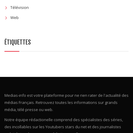
Télévision
Web
ÉTIQUETTES
Medias-info est votre plateforme pour ne rien rater de l'actualité des
médias Français. Retrouvez toutes les informations sur grands
média, télé presse ou web.
Notre équipe rédactionelle comprend des spécialistes des séries,
des incollables sur les Youtubers stars du net et des journalistes