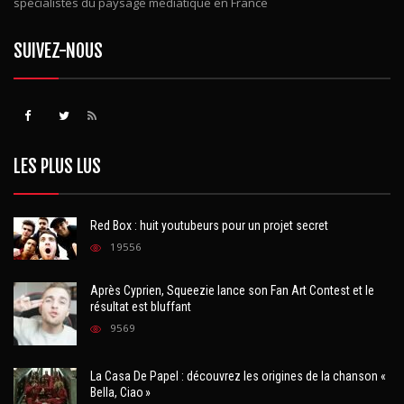
spécialistes du paysage médiatique en France
SUIVEZ-NOUS
LES PLUS LUS
Red Box : huit youtubeurs pour un projet secret
19556
Après Cyprien, Squeezie lance son Fan Art Contest et le
résultat est bluffant
9569
La Casa De Papel : découvrez les origines de la chanson «
Bella, Ciao »