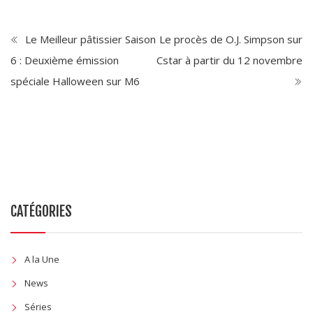
Le Meilleur pâtissier Saison
Le procès de O.J. Simpson sur
6 : Deuxième émission
Cstar à partir du 12 novembre
spéciale Halloween sur M6
CATÉGORIES
A la Une
News
Séries