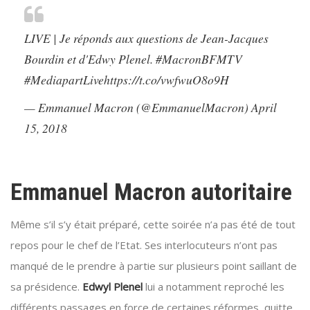
LIVE | Je réponds aux questions de Jean-Jacques
Bourdin et d'Edwy Plenel.
#MacronBFMTV
#MediapartLive
https://t.co/vwfwuO8o9H
— Emmanuel Macron (@EmmanuelMacron)
April
15, 2018
Emmanuel Macron autoritaire
Même s’il s’y était préparé, cette soirée n’a pas été de tout
repos pour le chef de l’Etat. Ses interlocuteurs n’ont pas
manqué de le prendre à partie sur plusieurs point saillant de
sa présidence.
Edwyl Plenel
lui a notamment reproché les
différents passages en force de certaines réformes, quitte