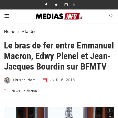
Home
A la Une
Le bras de fer entre Emmanuel
Macron, Edwy Plenel et Jean-
Jacques Bourdin sur BFMTV
avril 16, 2018
Chris Kouchami
,
News
Télévision