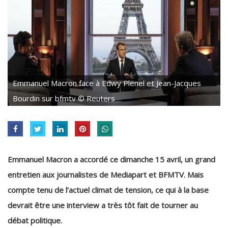
Emmanuel Macron face à Edwy Plenel et Jean-Jacques
Bourdin sur bfmtv © Reuters
Emmanuel Macron a accordé ce dimanche 15 avril, un grand
entretien aux journalistes de Mediapart et BFMTV. Mais
compte tenu de l’actuel climat de tension, ce qui à la base
devrait être une interview a très tôt fait de tourner au
débat politique.