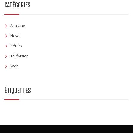
CATÉGORIES
A la Une
News
Séries
Télévision
Web
ÉTIQUETTES