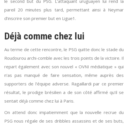
le second but du PSG. L’attaquant uruguayen lui rend la
pareil 20 minutes plus tard, permettant ainsi à Neymar
d’inscrire son premier but en Ligue1.
Déjà comme chez lui
Au terme de cette rencontre, le PSG quitte donc le stade du
Roudourou archi-comble avec les trois points de la victoire. Il
repart également avec son nouvel « OVNI médiatique » qui
n’as pas manqué de faire sensation, même auprès des
supporters de l’équipe adverse. Ragaillardi par ce premier
résultat, le prodige brésilien a de son côté affirmé qu’il se
sentait déjà comme chez lui à Paris.
On attend donc impatiemment que la nouvelle recrue du
PSG nous régale de ses dribbles assassins et de ses buts,