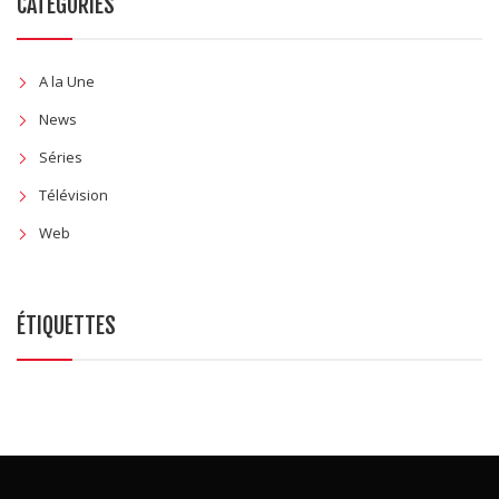
A la Une
News
Séries
Télévision
Web
ÉTIQUETTES