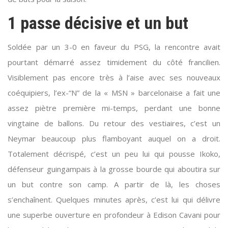
1 passe décisive et un but
Soldée par un 3-0 en faveur du PSG, la rencontre avait
pourtant démarré assez timidement du côté francilien.
Visiblement pas encore très à l’aise avec ses nouveaux
coéquipiers, l’ex-“N” de la « MSN » barcelonaise a fait une
assez piètre première mi-temps, perdant une bonne
vingtaine de ballons. Du retour des vestiaires, c’est un
Neymar beaucoup plus flamboyant auquel on a droit.
Totalement décrispé, c’est un peu lui qui pousse Ikoko,
défenseur guingampais à la grosse bourde qui aboutira sur
un but contre son camp. A partir de là, les choses
s’enchaînent. Quelques minutes après, c’est lui qui délivre
une superbe ouverture en profondeur à Edison Cavani pour