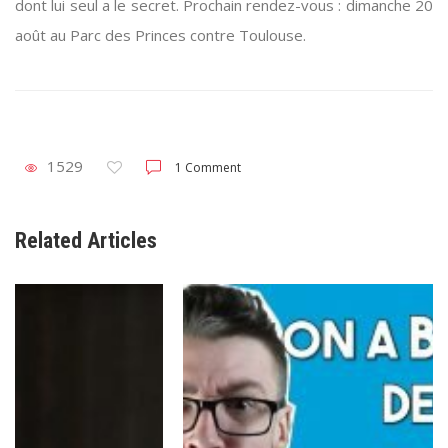
dont lui seul a le secret. Prochain rendez-vous : dimanche 20
août au Parc des Princes contre Toulouse.
1529
1 Comment
Related Articles