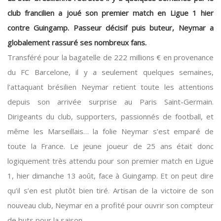
club francilien a joué son premier match en Ligue 1 hier
contre Guingamp. Passeur décisif puis buteur, Neymar a
globalement rassuré ses nombreux fans.
Transféré pour la bagatelle de 222 millions € en provenance
du FC Barcelone, il y a seulement quelques semaines,
l’attaquant brésilien Neymar retient toute les attentions
depuis son arrivée surprise au Paris Saint-Germain.
Dirigeants du club, supporters, passionnés de football, et
même les Marseillais… la folie Neymar s’est emparé de
toute la France. Le jeune joueur de 25 ans était donc
logiquement très attendu pour son premier match en Ligue
1, hier dimanche 13 août, face à Guingamp. Et on peut dire
qu’il s’en est plutôt bien tiré. Artisan de la victoire de son
nouveau club, Neymar en a profité pour ouvrir son compteur
de buts pour la saison.