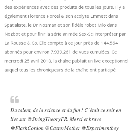
des expériences avec des produits de tous les jours. Il y a
également Florence Porcel & son acolyte Emmett dans
Spatialiste, le Dr Nozman et son fidèle robot Milo dans
Nozbot et pour finir la série animée Sex-Sci interpréter par
La Rousse & Co. Elle compte à ce jour près de 144.564
abonnés pour environ 7.939.261 de vues cumulées. Ce
mercredi 25 avril 2018, la chaîne publiait un live exceptionnel
auquel tous les chroniqueurs de la chaîne ont participé.
Du talent, de la science et du fun ! C’était ce soir en
live sur
@StringTheoryFR
. Merci et bravo
@FlashCordon
@CastorMother
@Experimentboy