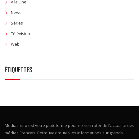
A la Une
News
Séries
Télévision
Web
ÉTIQUETTES
Medias-info est votre plateforme pour ne rien rater de l'actualité des
médias Français. Retrouvez toutes les informations sur grands