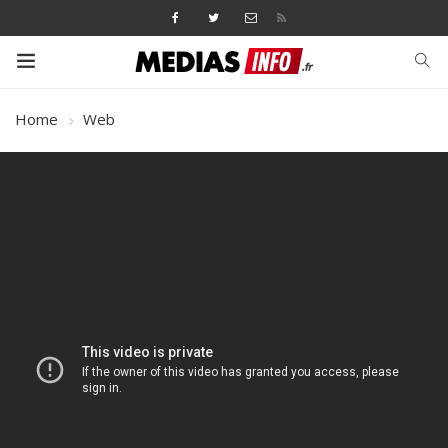
Home
Web