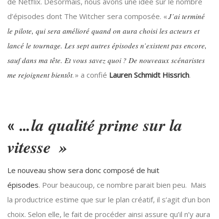
de Netflix. Désormais, nous avons une idée sur le nombre
d’épisodes dont The Witcher sera composée. «
J’ai terminé
le pilote, qui sera amélioré quand on aura choisi les acteurs et
lancé le tournage. Les sept autres épisodes n’existent pas encore,
sauf dans ma tête. Et vous savez quoi ? De nouveaux scénaristes
me rejoignent bientôt
. » a confié
Lauren Schmidt Hissrich
.
la qualité prime sur la
« …
vitesse »
Le nouveau show sera donc composé de huit
épisodes
. Pour beaucoup, ce nombre parait bien peu. Mais
la productrice estime que sur le plan créatif, il s’agit d’un bon
choix. Selon elle, le fait de procéder ainsi assure qu’il n’y aura