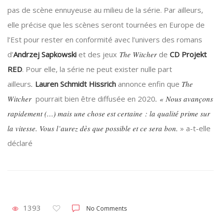
pas de scène ennuyeuse au milieu de la série. Par ailleurs,
elle précise que les scènes seront tournées en Europe de
l’Est pour rester en conformité avec l’univers des romans
d’
Andrzej Sapkowski
et des jeux
The Witcher
de
CD Projekt
RED
. Pour elle, la série ne peut exister nulle part
ailleurs
.
Lauren Schmidt Hissrich
annonce enfin que
The
Witcher
pourrait bien être diffusée en 2020
. « Nous avançons
rapidement (…) mais une chose est certaine : la qualité prime sur
la vitesse. Vous l’aurez dès que possible et ce sera bon.
» a-t-elle
déclaré
1393
No Comments