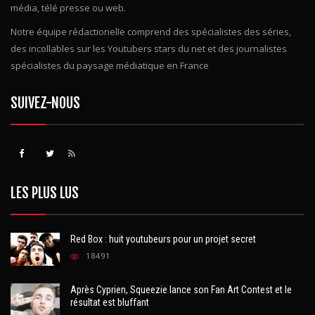
médias Français. Retrouvez toutes les informations sur grands
média, télé presse ou web.
Notre équipe rédactionelle comprend des spécialistes des séries,
des incollables sur les Youtubers stars du net et des journalistes
spécialistes du paysage médiatique en France
SUIVEZ-NOUS
LES PLUS LUS
Red Box : huit youtubeurs pour un projet secret
18491
Après Cyprien, Squeezie lance son Fan Art Contest et le