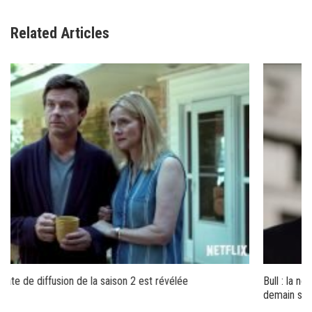
Related Articles
Bull : la nouvelle série américaine avec Michael Weatherly démarre
demain sur M6