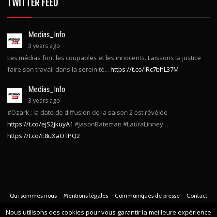
TWITTER FEED
Medias_Info
3 years ago
Les médias font les coupables et les innocents. Laissons la justice
faire son travail dans la sereinité...
https://t.co/IRc7bhL37M
Medias_Info
3 years ago
#Ozark : la date de diffusion de la saison 2 est révélée -
https://t.co/ejS2jkuyA1
#JasonBateman #LauraLinney…
https://t.co/E8uXaOTPQ2
Qui sommes nous
Mentions légales
Communiqués de presse
Contact
Nous utilisons des cookies pour vous garantir la meilleure expérience