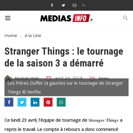
Home
A la Une
Stranger Things : le tournage
de la saison 3 a démarré
avril 24, 2018
Séries
Modeste Wabi
Les frères Duffer (à gauche) sur le tournage de Stranger
Things © Netflix
Ce lundi 23 avril, l’équipe de tournage de
Stranger Things
a
repris le travail. Le compte à rebours a donc commencé