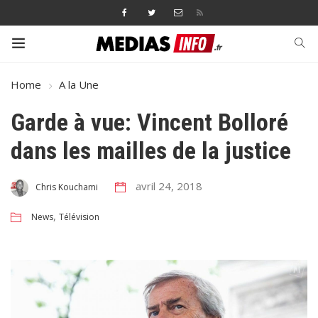
Home
A la Une
Garde à vue: Vincent Bolloré
dans les mailles de la justice
avril 24, 2018
Chris Kouchami
,
News
Télévision