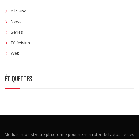
A la Une
News
Séries
Télévision
Web
ÉTIQUETTES
Medias-info est votre plateforme pour ne rien rater de l'actualité des