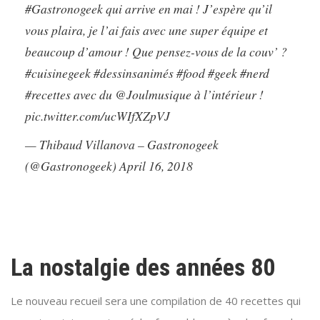
#Gastronogeek
qui arrive en mai ! J’espère qu’il
vous plaira, je l’ai fais avec une super équipe et
beaucoup d’amour ! Que pensez-vous de la couv’ ?
#cuisinegeek
#dessinsanimés
#food
#geek
#nerd
#recettes
avec du
@Joulmusique
à l’intérieur !
pic.twitter.com/ucWIfXZpVJ
— Thibaud Villanova – Gastronogeek
(@Gastronogeek)
April 16, 2018
La nostalgie des années 80
Le nouveau recueil sera une compilation de 40 recettes qui