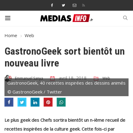
Home
Web
GastronoGeek sort bientôt un
nouveau livre
avril 18, 2018
Web
Emmanuel Sanya
GastronoGeek, 40 recettes inspirées des dessins animés
© GastronoGeek / Twitter
Le plus geek des Chefs sortira bientôt un n-ième recueil de
recettes inspirées de la culture geek. Cette fois-ci par