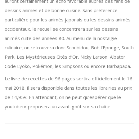
auront certainement un écho favorable auprès des fans de
dessins animés et de bonne cuisine. Sans préférence
particulière pour les animés japonais ou les dessins animés
occidentaux, le recueil se concentrera sur les dessins
animés culte des années 80. Au menu de la nostalgie
culinaire, on retrouvera donc Scoubidou, Bob l’Eponge, South
Park, Les Mystérieuses Cités d’Or, Nicky Larson, Albator,
Code Lyoko, Pokémon, les Simpsons ou encore Barbapapa.
Le livre de recettes de 96 pages sortira officiellement le 16
mai 2018. Il sera disponible dans toutes les librairies au prix
de 14,95€. En attendant, on ne peut qu’espérer que le
youtubeur proposera un avant-goût sur sa chaîne.