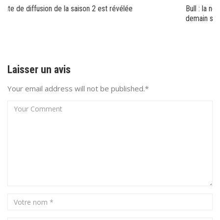
Bull : la nouvelle série américaine avec Michael Weatherly démarre
demain sur M6
Laisser un avis
Your email address will not be published.*