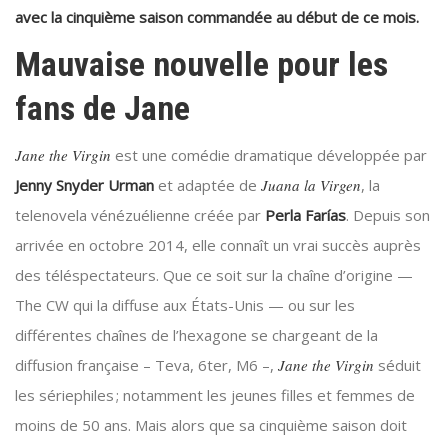
avec la cinquième saison commandée au début de ce mois.
Mauvaise nouvelle pour les
fans de Jane
Jane the Virgin
est une comédie dramatique développée par
Jenny Snyder Urman
et adaptée de
Juana la Virgen
, la
telenovela vénézuélienne créée par
Perla Farías
. Depuis son
arrivée en octobre 2014, elle connaît un vrai succès auprès
des téléspectateurs. Que ce soit sur la chaîne d’origine —
The CW qui la diffuse aux États-Unis — ou sur les
différentes chaînes de l’hexagone se chargeant de la
diffusion française – Teva, 6ter, M6 –,
Jane the Virgin
séduit
les sériephiles ; notamment les jeunes filles et femmes de
moins de 50 ans. Mais alors que sa cinquième saison doit