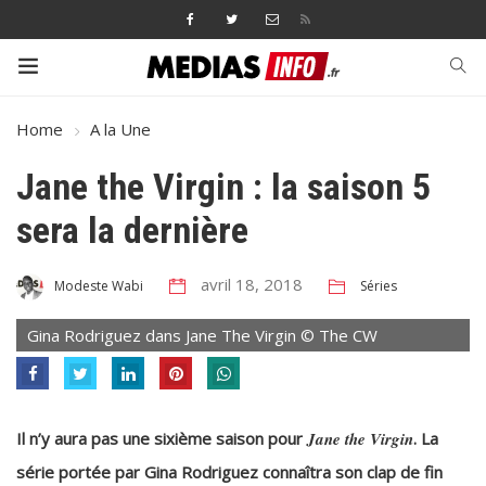
Home
A la Une
Jane the Virgin : la saison 5
sera la dernière
avril 18, 2018
Séries
Modeste Wabi
Gina Rodriguez dans Jane The Virgin © The CW
Il n’y aura pas une sixième saison pour
Jane the Virgin
. La
série portée par Gina Rodriguez connaîtra son clap de fin