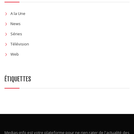
A la Une
News
Séries
Télévision
Web
ÉTIQUETTES