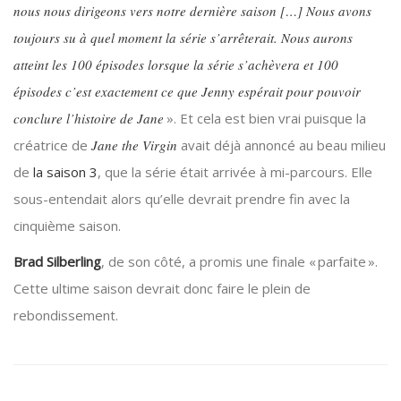
nous nous dirigeons vers notre dernière saison […] Nous avons
toujours su à quel moment la série s’arrêterait. Nous aurons
atteint les 100 épisodes lorsque la série s’achèvera et 100
épisodes c’est exactement ce que Jenny espérait pour pouvoir
conclure l’histoire de Jane
». Et cela est bien vrai puisque la
créatrice de
Jane the Virgin
avait déjà annoncé au beau milieu
de
la saison 3
, que la série était arrivée à mi-parcours. Elle
sous-entendait alors qu’elle devrait prendre fin avec la
cinquième saison.
Brad Silberling
, de son côté, a promis une finale « parfaite ».
Cette ultime saison devrait donc faire le plein de
rebondissement.