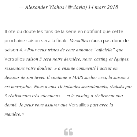
— Alexander Vlahos (@vlavla)
14 mars 2018
Il ôte du doute les fans de la série en notifiant que cette
prochaine saison sera la finale.
Versailles
n’aura pas donc de
saison 4
. «
Pour ceux tristes de cette annonce “officielle” que
Versailles
saison 3 sera notre dernière, nous, casting et équipes,
ressentons votre douleur.
» a ensuite commenté l’acteur en
dessous de son tweet. Il continue
« MAIS sachez ceci, la saison 3
est incroyable. Nous avons 10 épisodes sensationnels, réalisés par
3 réalisateurs très talentueux — et le casting a réellement tout
donné. Je peux vous assurer que
Versailles
part avec la
manière.
»