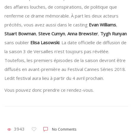
des affaires louches, de conspirations, de politique que
renferme ce drame mémorable. À part les deux acteurs
précités, vous avez aussi dans le casting
Evan Williams
,
Stuart Bowman
,
Steve Cumyn
,
Anna Brewster
,
Tygh Runyan
sans oublier
Elisa Lasowski
. La date officielle de diffusion de
la saison 3 de Versailles n’est toujours pas révélée.
Toutefois, les premiers épisodes de la saison devront être
diffusés en avant-première au Festival Cannes Séries 2018.
Ledit festival aura lieu à partir du 4 avril prochain.
Vous pouvez donc prendre ce rendez-vous.
3943
No Comments