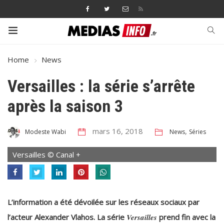
Home
News
Versailles : la série s’arrête
après la saison 3
mars 16, 2018
,
News
Séries
Modeste Wabi
Versailles © Canal +
L’information a été dévoilée sur les réseaux sociaux par
l’acteur Alexander Vlahos. La série
Versailles
prend fin avec la