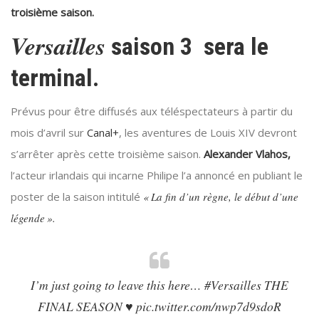
troisième saison.
Versailles
saison 3 sera le
terminal.
Prévus pour être diffusés aux téléspectateurs à partir du
mois d’avril sur
Canal+
, les aventures de Louis XIV devront
s’arrêter après cette troisième saison.
Alexander Vlahos,
l’acteur irlandais qui incarne Philipe l’a annoncé en publiant le
poster de la saison intitulé
« La fin d’un règne, le début d’une
légende ».
I’m just going to leave this here…
#Versailles
THE
FINAL SEASON ♥️
pic.twitter.com/nwp7d9sdoR