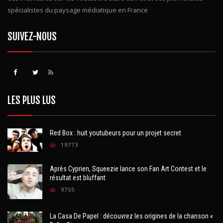
spécialistes du paysage médiatique en France
SUIVEZ-NOUS
LES PLUS LUS
Red Box : huit youtubeurs pour un projet secret
19773
Après Cyprien, Squeezie lance son Fan Art Contest et le
résultat est bluffant
9755
La Casa De Papel : découvrez les origines de la chanson «
Bella, Ciao »