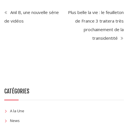
Anil B, une nouvelle série
Plus belle la vie : le feuilleton
de vidéos
de France 3 traitera très
prochainement de la
transidentité
CATÉGORIES
A la Une
News