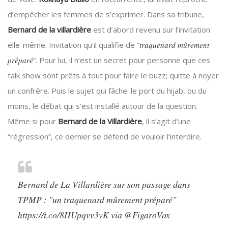
d’empêcher les femmes de s’exprimer. Dans sa tribune,
Bernard de la villardière
est d’abord revenu sur l’invitation
elle-même. Invitation qu’il qualifie de “
traquenard mûrement
préparé
“. Pour lui, il n’est un secret pour personne que ces
talk show sont prêts à tout pour faire le buzz; quitte à noyer
un confrère. Puis le sujet qui fâche: le port du hijab, ou du
moins, le débat qui s’est installé autour de la question.
Même si pour
Bernard de la Villardière
, il s’agit d’une
“régression”, ce dernier se défend de vouloir l’interdire.
Bernard de La Villardière sur son passage dans
TPMP : "un traquenard mûrement préparé"
https://t.co/8HUpqvv3vK
via
@FigaroVox