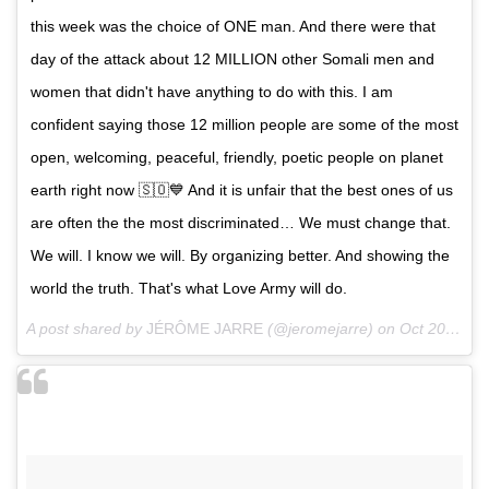
this week was the choice of ONE man. And there were that
day of the attack about 12 MILLION other Somali men and
women that didn't have anything to do with this. I am
confident saying those 12 million people are some of the most
open, welcoming, peaceful, friendly, poetic people on planet
earth right now 🇸🇴💙 And it is unfair that the best ones of us
are often the the most discriminated… We must change that.
We will. I know we will. By organizing better. And showing the
world the truth. That's what Love Army will do.
A post shared by
JÉRÔME JARRE
(@jeromejarre) on
Oct 20, 2017 at 8:29am PDT