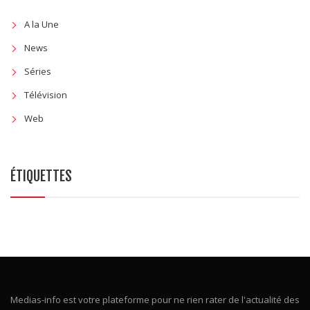
A la Une
News
Séries
Télévision
Web
ÉTIQUETTES
Medias-info est votre plateforme pour ne rien rater de l'actualité des