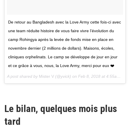
De retour au Bangladesh avec la Love Army cette fois-ci avec
une team réduite histoire de vous faire vivre l’évolution du
camp Rohingya après la levée de fonds mise en place en
novembre dernier (2 millions de dollars). Maisons, écoles,
cliniques orphelinats. Le camp se développe de jour en jour
et ce grâce à vous, nous, la Love Army, merci pour eux ❤️
A post shared by
Mister V
(@yvick) on
Feb 8, 2018 at 4:55am PST
Le bilan, quelques mois plus
tard