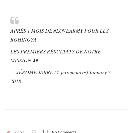
APRÈS 1 MOIS DE
#LOVEARMY
POUR LES
ROHINGYA
LES PREMIERS RÉSULTATS DE NOTRE
MISSION ⬇️♥️
— JÉRÔME JARRE (@jeromejarre)
January 2,
2018
2253
No Comments