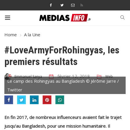
Home
A la Une
#LoveArmyForRohingyas, les
premiers résultats
février 12, 2018
Web
Emmanuel Sanya
Le camp des Rohingyas au Bangladesh © Jérôme Jarre /
Twitter
En fin 2017, de nombreux influenceurs avaient fait le trajet
jusqu’au Bangladesh, pour une mission humanitaire. Il