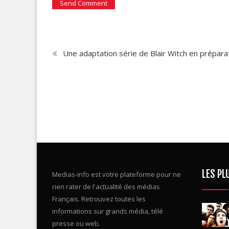
Une adaptation série de Blair Witch en préparat
LES PL
Medias-info est votre plateforme pour ne
rien rater de l'actualité des médias
Français. Retrouvez toutes les