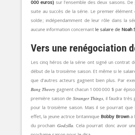
000 euros)
sur l’ensemble des deux saisons. De p
suite au succès de la série. Le premier élément 
solde ; indépendamment de leur rôle dans la sé
aucune information concernant
le salaire de
Noah 
Vers une renégociation de
Les cinq héros de la série ont signé un contrat de
début de la troisième saison. Et même si le salair
que d’autres acteurs gagnent bien plus. Par exe
Bang Theory
gagnent chacun 1 000 000 $ par épiso
première saison de
Stranger Things
, il faudra trè
pour la troisième saison. Mais il se pourrait que
effet, la jeune actrice britannique
Bobby Brown
a 
du prochain
Godzilla
. Cela pourrait donc avoir un
prochaine saison nous le dira.