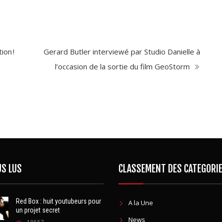
ion !
Gerard Butler interviewé par Studio Danielle à
l’occasion de la sortie du film GeoStorm
US LUS
CLASSEMENT DES CATEGORI
Red Box : huit youtubeurs pour