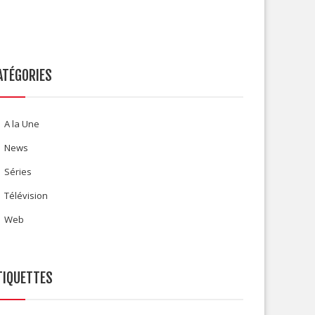
ATÉGORIES
A la Une
News
Séries
Télévision
Web
TIQUETTES