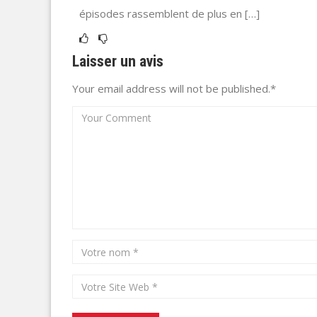
cesse de susciter l’intérêt auprès du public. La c
épisodes rassemblent de plus en […]
Laisser un avis
Your email address will not be published.*