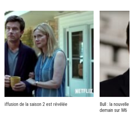
Bull : la nouvelle série américaine avec Michael Weatherly démarre
demain sur M6