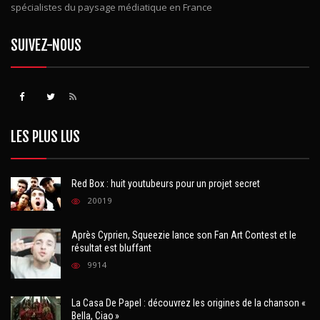
des incollables sur les Youtubers stars du net et des journalistes
spécialistes du paysage médiatique en France
SUIVEZ-NOUS
LES PLUS LUS
Red Box : huit youtubeurs pour un projet secret
20019
Après Cyprien, Squeezie lance son Fan Art Contest et le
résultat est bluffant
9914
La Casa De Papel : découvrez les origines de la chanson «