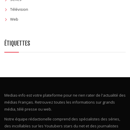
Séries
Télévision
Web
ÉTIQUETTES
Medias-info est votre plateforme pour ne rien rater de l'actualité des
médias Français. Retrouvez toutes les informations sur grands
média, télé presse ou web.
Notre équipe rédactionelle comprend des spécialistes des séries,