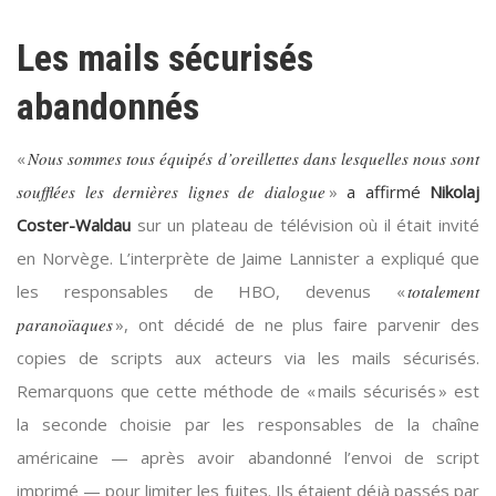
Les mails sécurisés
abandonnés
«
Nous sommes tous équipés d’oreillettes dans lesquelles nous sont
soufflées les dernières lignes de dialogue
»
a affirmé
Nikolaj
Coster-Waldau
sur un plateau de télévision où il était invité
en Norvège. L’interprète de Jaime Lannister a expliqué que
les responsables de HBO, devenus «
totalement
paranoïaques
», ont décidé de ne plus faire parvenir des
copies de scripts aux acteurs via les mails sécurisés.
Remarquons que cette méthode de « mails sécurisés » est
la seconde choisie par les responsables de la chaîne
américaine — après avoir abandonné l’envoi de script
imprimé — pour limiter les fuites. Ils étaient déjà passés par