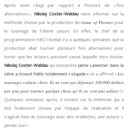
Après avoir réagi par rapport à l’histoire de « fins
alternatives »,
Nikolaj Coster-Waldau
vient informer sur la
méthode choisie par la production de
Game of Thrones
pour
le tournage de l’ultime saison. En effet, le chef de la
programmation HBO révélait il y a quelques semaines que la
production allait tourner plusieurs fins alternatives pour
éviter que les acteurs puissent savoir laquelle sera choisie.
Nikolaj Coster-Waldau
qui interprète
Jaime Lannister dans la
série a trouvé l’idée totalement « stupide »
et a affirmé «
Les
tournages coûtent chers. Ils ne vont pas dépenser 100 000 dollars
par jour pour tourner quelque chose qu’ils ne vont pas utiliser !
»
Quelques semaines après, il revient sur la méthode qui a
été finalement choisie par l’équipe de réalisation et il
s’agirait bien du tournage avec des oreillettes, une astuce «
jamais vue ».