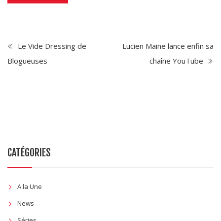
Le Vide Dressing de
Lucien Maine lance enfin sa
Blogueuses
chaîne YouTube
CATÉGORIES
A la Une
News