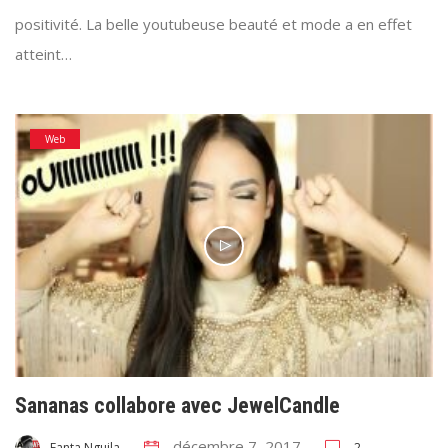
positivité. La belle youtubeuse beauté et mode a en effet
atteint…
Web
Sananas collabore avec JewelCandle
décembre 7, 2017
2
Fanta Nguila