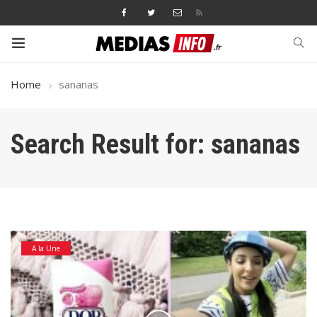
Home
sananas
Search Result for: sananas
A la Une