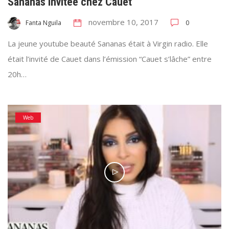
Sananas invitée chez Cauet
novembre 10, 2017
0
Fanta Nguila
La jeune youtube beauté Sananas était à Virgin radio. Elle
était l’invité de Cauet dans l’émission “Cauet s’lâche” entre
20h…
Web