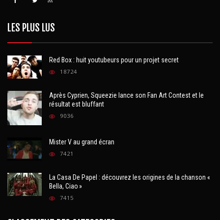
LES PLUS LUS
Red Box : huit youtubeurs pour un projet secret
18724
Après Cyprien, Squeezie lance son Fan Art Contest et le
résultat est bluffant
9036
Mister V au grand écran
7421
La Casa De Papel : découvrez les origines de la chanson «
Bella, Ciao »
7415