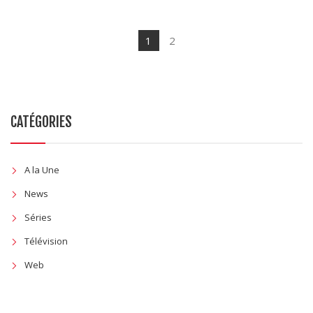
1
2
CATÉGORIES
A la Une
News
Séries
Télévision
Web