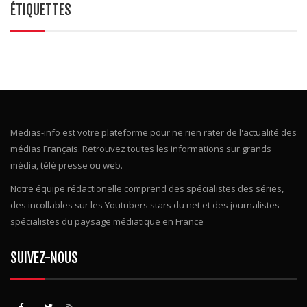
ÉTIQUETTES
Medias-info est votre plateforme pour ne rien rater de l'actualité des
médias Français. Retrouvez toutes les informations sur grands
média, télé presse ou web.
Notre équipe rédactionelle comprend des spécialistes des séries,
des incollables sur les Youtubers stars du net et des journalistes
spécialistes du paysage médiatique en France
SUIVEZ-NOUS