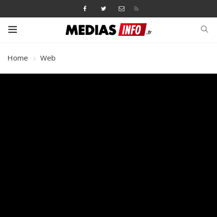
Home
Web