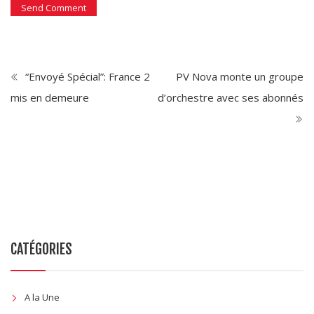
“Envoyé Spécial”: France 2
PV Nova monte un groupe
mis en demeure
d’orchestre avec ses abonnés
CATÉGORIES
A la Une