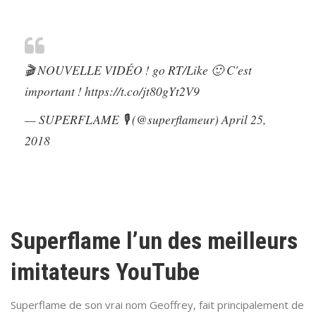
🎬 NOUVELLE VIDÉO ! go RT/Like 🙂 C'est
important !
https://t.co/jt80gYt2V9
— SUPERFLAME 🎙 (@superflameur)
April 25,
2018
Superflame l’un des meilleurs
imitateurs YouTube
Superflame de son vrai nom Geoffrey, fait principalement de