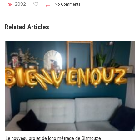
2092
No Comments
Related Articles
Le nouveau projet de long métrage de Glamouze