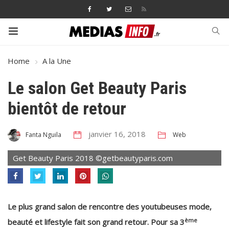
Home
A la Une
Le salon Get Beauty Paris
bientôt de retour
janvier 16, 2018
Web
Fanta Nguila
Get Beauty Paris 2018 ©getbeautyparis.com
Le plus grand salon de rencontre des youtubeuses mode,
ème
beauté et lifestyle fait son grand retour. Pour sa 3