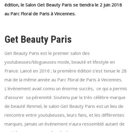
édition, le Salon Get Beauty Paris se tiendra le 2 juin 2018
au Parc Floral de Paris à Vincennes.
Get Beauty Paris
Get Beauty Paris est le premier salon des
youtubeuses/blogueuses mode, beauté et lifestyle en
France. Lancé en 2016 ; la première édition s’est tenue le 28
mai de la même année au Parc Floral de Paris à Vincennes.
L’évènement avait connu un énorme succès, ce qui a permis
d’assurer sa pérennité. Soutenu par la très célèbre marque
de beauté Rimmel, le salon Get Beauty Paris est un lieu de
rencontre entre youtubeuses, leurs fans, et les différentes
marques. Jamais un événement n’aura ressemblé autant de