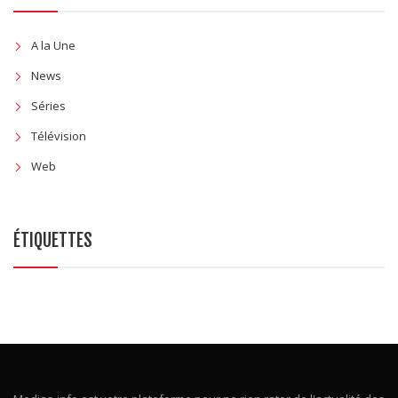
A la Une
News
Séries
Télévision
Web
ÉTIQUETTES