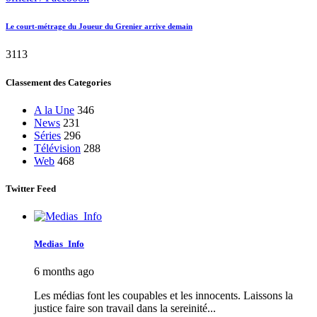
Le court-métrage du Joueur du Grenier arrive demain
3113
Classement des Categories
A la Une
346
News
231
Séries
296
Télévision
288
Web
468
Twitter Feed
Medias_Info
6 months ago
Les médias font les coupables et les innocents. Laissons la
justice faire son travail dans la sereinité...