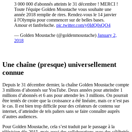
3 000 000 d'abonnés atteints le 31 décembre ! MERCI !
Toute l'équipe Golden Moustache vous souhaite une
année 2018 remplie de rires. Rendez-vous le 14 janvier
à l'Olympia pour commencer sur de belles bases.
Amour et fanfreluche.
pic.twitter.com/y0IdQ0sQO4
— Golden Moustache (@goldenmoustache)
January 2,
2018
Une chaîne (presque) universellement
connue
Depuis le 31 décembre dernier, la chaîne Golden Moustache compte
3 millions d’abonnés sur YouTube. Deux années pour atteindre 1
millions d’abonnés et 6 ans pour attendre les 3 millions. On pourrait
être tentés de croire que la croissance a été linéaire, mais ce n’est pas
le cas. Il est bien trop difficile pour des créateurs de contenu sur
internet, d’atteindre de tels paliers sans se faire connaître auprès
d’autres audiences.
Pour Golden Moustache, cela s’est traduit par le passage à la
télévision dès 2015, mais aussi des collaborations avec des célébrités