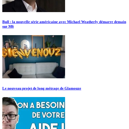
Bull : la nouvelle série américaine avec Michael Weatherly démarre demain
sur M6
Le nouveau projet de long métrage de Glamouze