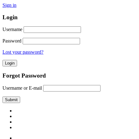
Sign in
Login
Username
Password
Lost your password?
Forgot Password
Username or E-mail