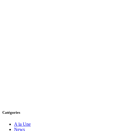
Catégories
A la Une
News