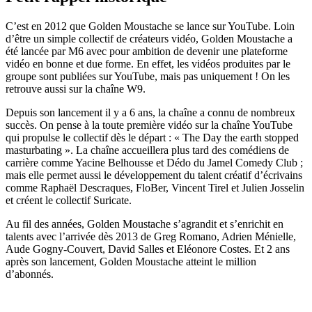
C’est en 2012 que Golden Moustache se lance sur YouTube. Loin
d’être un simple collectif de créateurs vidéo, Golden Moustache a
été lancée par M6 avec pour ambition de devenir une plateforme
vidéo en bonne et due forme. En effet, les vidéos produites par le
groupe sont publiées sur YouTube, mais pas uniquement ! On les
retrouve aussi sur la chaîne W9.
Depuis son lancement il y a 6 ans, la chaîne a connu de nombreux
succès. On pense à la toute première vidéo sur la chaîne YouTube
qui propulse le collectif dès le départ : « The Day the earth stopped
masturbating ». La chaîne accueillera plus tard des comédiens de
carrière comme Yacine Belhousse et Dédo du Jamel Comedy Club ;
mais elle permet aussi le développement du talent créatif d’écrivains
comme Raphaël Descraques, FloBer, Vincent Tirel et Julien Josselin
et créent le collectif Suricate.
Au fil des années, Golden Moustache s’agrandit et s’enrichit en
talents avec l’arrivée dès 2013 de Greg Romano, Adrien Ménielle,
Aude Gogny-Couvert, David Salles et Eléonore Costes. Et 2 ans
après son lancement, Golden Moustache atteint le million
d’abonnés.