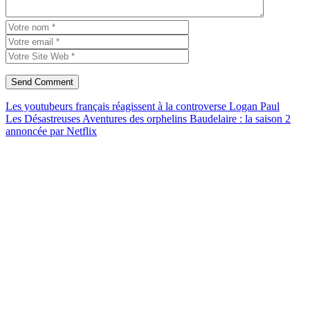
Les youtubeurs français réagissent à la controverse Logan Paul
Les Désastreuses Aventures des orphelins Baudelaire : la saison 2
annoncée par Netflix