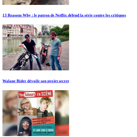
13 Reasons Why : le patron de Netflix défend la série contre les critiques
Walane Rider dévoile son projet secret