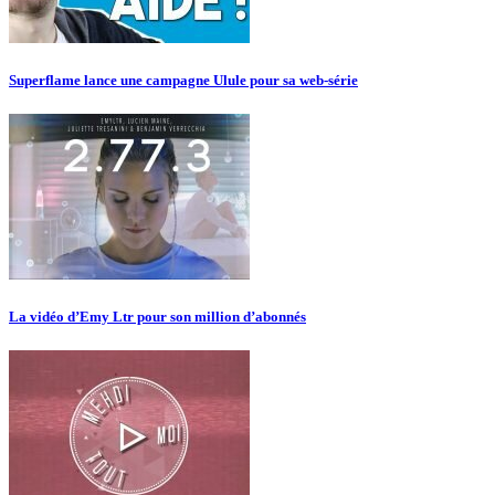
Superflame lance une campagne Ulule pour sa web-série
La vidéo d’Emy Ltr pour son million d’abonnés