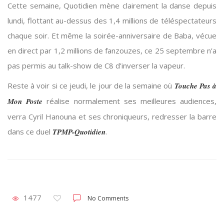
Cette semaine, Quotidien mène clairement la danse depuis
lundi, flottant au-dessus des 1,4 millions de téléspectateurs
chaque soir. Et même la soirée-anniversaire de Baba, vécue
en direct par 1,2 millions de fanzouzes, ce 25 septembre n’a
pas permis au talk-show de C8 d’inverser la vapeur.
Reste à voir si ce jeudi, le jour de la semaine où
Touche Pas à
Mon Poste
réalise normalement ses meilleures audiences,
verra Cyril Hanouna et ses chroniqueurs, redresser la barre
dans ce duel
TPMP-Quotidien
.
1477
No Comments