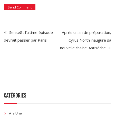
Sense8 : l’ultime épisode
Après un an de préparation,
devrait passer par Paris
Cyrus North inaugure sa
nouvelle chaîne ‘Antisèche
CATÉGORIES
A la Une