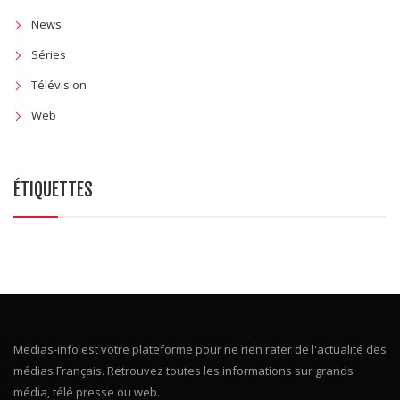
News
Séries
Télévision
Web
ÉTIQUETTES
Medias-info est votre plateforme pour ne rien rater de l'actualité des
médias Français. Retrouvez toutes les informations sur grands
média, télé presse ou web.