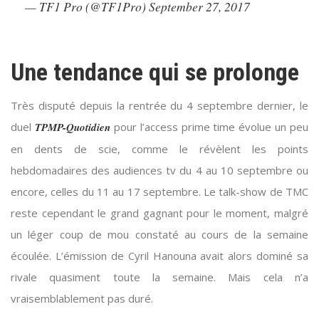
— TF1 Pro (@TF1Pro)
September 27, 2017
Une tendance qui se prolonge
Très disputé depuis la rentrée du 4 septembre dernier, le
duel
TPMP-Quotidien
pour l’access prime time évolue un peu
en dents de scie, comme le révèlent les points
hebdomadaires des audiences tv du 4 au 10 septembre ou
encore, celles du 11 au 17 septembre. Le talk-show de TMC
reste cependant le grand gagnant pour le moment, malgré
un léger coup de mou constaté au cours de la semaine
écoulée. L’émission de Cyril Hanouna avait alors dominé sa
rivale quasiment toute la semaine. Mais cela n’a
vraisemblablement pas duré.