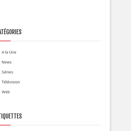
ATÉGORIES
A la Une
News
Séries
Télévision
Web
TIQUETTES