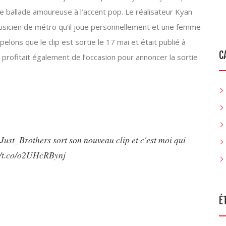
de ballade amoureuse à l’accent pop. Le réalisateur Kyan
musicien de métro qu’il joue personnellement et une femme
elons que le clip est sortie le 17 mai et était publié à
C
 profitait également de l’occasion pour annoncer la sortie
Just_Brothers
sort son nouveau clip et c'est moi qui
//t.co/o2UHcRBynj
É