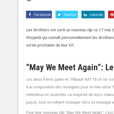
Facebook
Twitter
Linkedin
Les Brothers ont sorti un nouveau clip ce 17 mai 20
Khojandi qui connaît personnellement les Brothers.
sortie prochaine de leur EP.
“May We Meet Again”: Le
Les deux frères Julien et Thibault BATTEUX ne sont 
à la composition des musiques pour la mini-série 
mélodieux et
seventies
. La majorité de leurs chan
passe, tout en mêlant musique rétro et musique ac
Pour leur nouveau clip “May We Meet Again”, c’est 