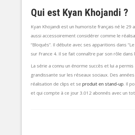
Qui est Kyan Khojandi ?
Kyan Khojandi est un humoriste français né le 29 
aussi accessoirement considérer comme le réalis
“Bloqués”. Il débute avec ses apparitions dans “Le
sur France 4. Il se fait connaître par son rôle dans 
La série a connu un énorme succès et lui a permis
grandissante sur les réseaux sociaux. Des années pl
réalisation de clips et se
produit en stand-up
. Il 
et qui compte à ce jour 3.012 abonnés avec un tot