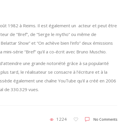
août 1982 à Reims. Il est également un acteur et peut être
ateur de “Bref”, de “Serge le mytho” ou même de
 Belattar Show” et “On achève bien l’info” deux émissions
la mini-série “Bref” qu’il a co-écrit avec Bruno ­Muschio.
 d’atteindre une grande notoriété grâce à sa popularité
us tard, le réalisateur se consacre à l’écriture et à la
possède également une chaîne YouTube qu’il a créé en 2006
al de 330.329 vues.
1224
No Comments