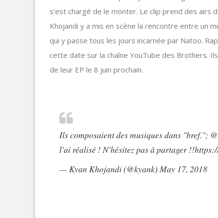
s’est chargé de le monter. Le clip prend des airs 
Khojandi y a mis en scène la rencontre entre un 
qui y passe tous les jours incarnée par Natoo. Rapp
cette date sur la chaîne YouTube des Brothers. Ils
de leur EP le 8 juin prochain.
Ils composaient des musiques dans "bref.";
@
l'ai réalisé ! N'hésitez pas à partager !!
https:
— Kyan Khojandi (@kyank)
May 17, 2018