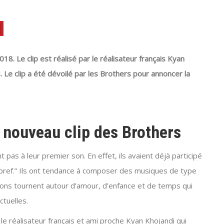
18. Le clip est réalisé par le réalisateur français Kyan
 Le clip a été dévoilé par les Brothers pour annoncer la
 nouveau clip des Brothers
pas à leur premier son. En effet, ils avaient déjà participé
“bref.” Ils ont tendance à composer des musiques de type
sons tournent autour d’amour, d’enfance et de temps qui
tuelles.
le réalisateur français et ami proche Kyan Khojandi qui