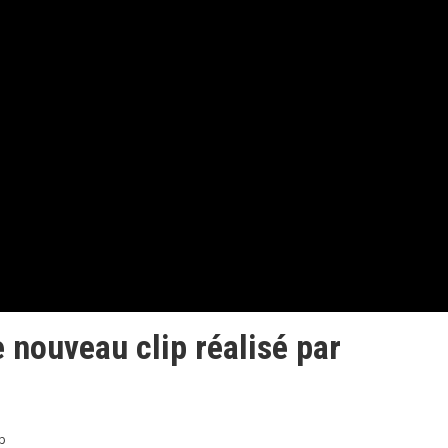
e nouveau clip réalisé par
b