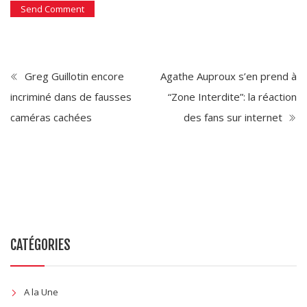
Greg Guillotin encore
Agathe Auproux s’en prend à
incriminé dans de fausses
“Zone Interdite”: la réaction
caméras cachées
des fans sur internet
CATÉGORIES
A la Une