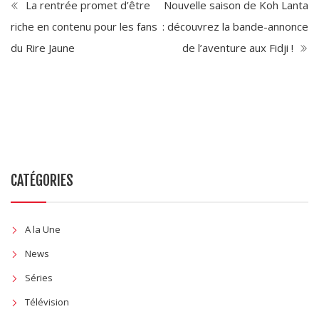
La rentrée promet d’être
Nouvelle saison de Koh Lanta
riche en contenu pour les fans
: découvrez la bande-annonce
du Rire Jaune
de l’aventure aux Fidji !
CATÉGORIES
A la Une
News
Séries
Télévision