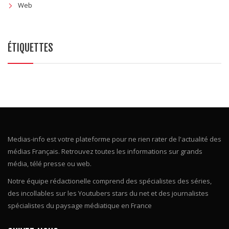
Web
ÉTIQUETTES
Medias-info est votre plateforme pour ne rien rater de l'actualité des
médias Français. Retrouvez toutes les informations sur grands
média, télé presse ou web.
Notre équipe rédactionelle comprend des spécialistes des séries,
des incollables sur les Youtubers stars du net et des journalistes
spécialistes du paysage médiatique en France