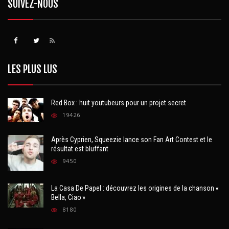
SUIVEZ-NOUS
LES PLUS LUS
Red Box : huit youtubeurs pour un projet secret
19426
Après Cyprien, Squeezie lance son Fan Art Contest et le
résultat est bluffant
9450
La Casa De Papel : découvrez les origines de la chanson «
Bella, Ciao »
8180