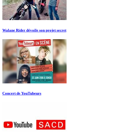
Walane Rider dévoile son projet secret
Concert de YouTubeurs