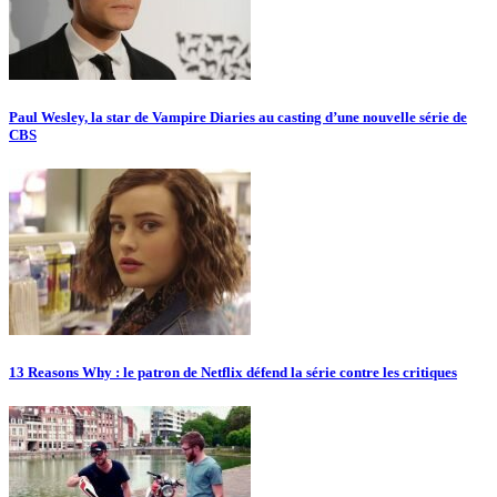
Paul Wesley, la star de Vampire Diaries au casting d’une nouvelle série de
CBS
13 Reasons Why : le patron de Netflix défend la série contre les critiques