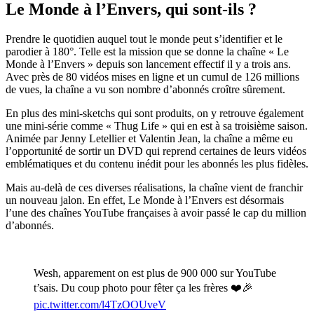
Le Monde à l’Envers, qui sont-ils ?
Prendre le quotidien auquel tout le monde peut s’identifier et le
parodier à 180°. Telle est la mission que se donne la chaîne « Le
Monde à l’Envers » depuis son lancement effectif il y a trois ans.
Avec près de 80 vidéos mises en ligne et un cumul de 126 millions
de vues, la chaîne a vu son nombre d’abonnés croître sûrement.
En plus des mini-sketchs qui sont produits, on y retrouve également
une mini-série comme « Thug Life » qui en est à sa troisième saison.
Animée par Jenny Letellier et Valentin Jean, la chaîne a même eu
l’opportunité de sortir un DVD qui reprend certaines de leurs vidéos
emblématiques et du contenu inédit pour les abonnés les plus fidèles.
Mais au-delà de ces diverses réalisations, la chaîne vient de franchir
un nouveau jalon. En effet, Le Monde à l’Envers est désormais
l’une des chaînes YouTube françaises à avoir passé le cap du million
d’abonnés.
Wesh, apparement on est plus de 900 000 sur YouTube
t’sais. Du coup photo pour fêter ça les frères ❤️🎉
pic.twitter.com/l4TzOOUveV