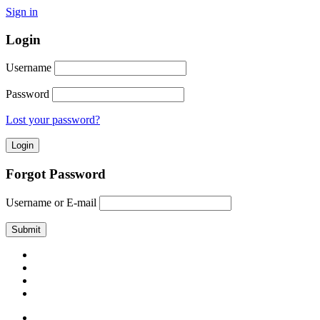
Sign in
Login
Username
Password
Lost your password?
Forgot Password
Username or E-mail