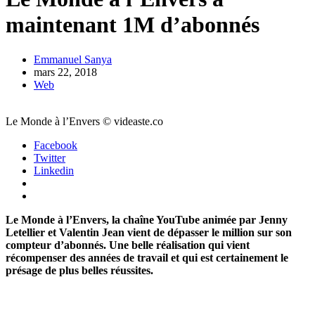
maintenant 1M d’abonnés
Emmanuel Sanya
mars 22, 2018
Web
Le Monde à l’Envers © videaste.co
Facebook
Twitter
Linkedin
Le Monde à l’Envers, la chaîne YouTube animée par Jenny
Letellier et Valentin Jean vient de dépasser le million sur son
compteur d’abonnés. Une belle réalisation qui vient
récompenser des années de travail et qui est certainement le
présage de plus belles réussites.