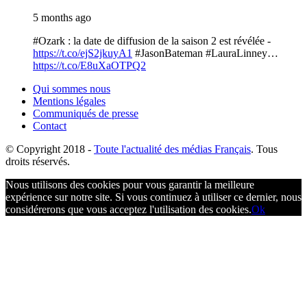
5 months ago
#Ozark : la date de diffusion de la saison 2 est révélée -
https://t.co/ejS2jkuyA1
#JasonBateman #LauraLinney…
https://t.co/E8uXaOTPQ2
Qui sommes nous
Mentions légales
Communiqués de presse
Contact
© Copyright
2018 -
Toute l'actualité des médias Français
. Tous
droits réservés.
Nous utilisons des cookies pour vous garantir la meilleure
expérience sur notre site. Si vous continuez à utiliser ce dernier, nous
considérerons que vous acceptez l'utilisation des cookies.
Ok