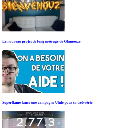
Le nouveau projet de long métrage de Glamouze
Superflame lance une campagne Ulule pour sa web-série