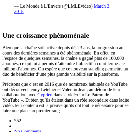
— Le Monde à L'Envers (@LMLEvideo)
March 3,
2018
Une croissance phénoménale
Bien que la chaîne soit active depuis déjà 3 ans, la progression au
cours des dernières semaines a été phénoménale. En effet, en
l’espace de quelques semaines, la chaîne a gagné plus de 100.000
abonnés, ce qui lui a permis d’atteindre l’objectif à court terme : le
million d’abonnés. On espère que ce nouveau standing permettra au
duo de bénéficier d’une plus grande visibilité sur la plateforme.
Précisons que c’est en 2016 que de nombreux habitués de YouTube
ont découvert Jenny Letellier et Valentin Jean, au détour de leur
collaboration avec
Cyprien
dans la vidéo : « Le Patron de
YouTube ». Et bien qu’ils étaient dans un rôle secondaire dans ladite
vidéo, leur contenu est la preuve qu’ils ont tout le nécessaire pour se
faire une place au premier rang.
552
No Comments