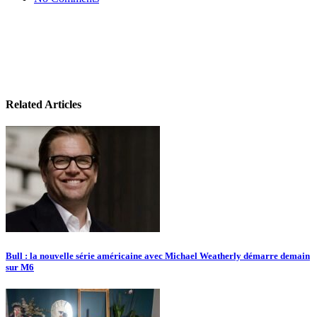
Related Articles
Bull : la nouvelle série américaine avec Michael Weatherly démarre demain
sur M6