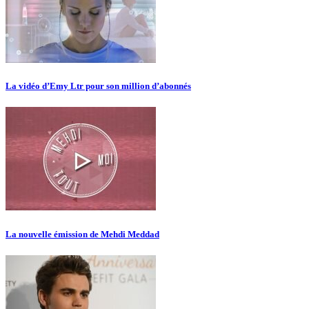
La vidéo d’Emy Ltr pour son million d’abonnés
La nouvelle émission de Mehdi Meddad