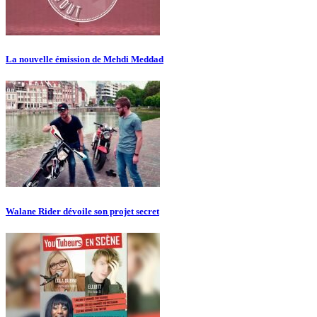
La nouvelle émission de Mehdi Meddad
Walane Rider dévoile son projet secret