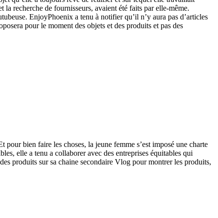
t la recherche de fournisseurs, avaient été faits par elle-même.
tubeuse. EnjoyPhoenix a tenu à notifier qu’il n’y aura pas d’articles
roposera pour le moment des objets et des produits et pas des
 Et pour bien faire les choses, la jeune femme s’est imposé une charte
les, elle a tenu a collaborer avec des entreprises équitables qui
es produits sur sa chaine secondaire Vlog pour montrer les produits,