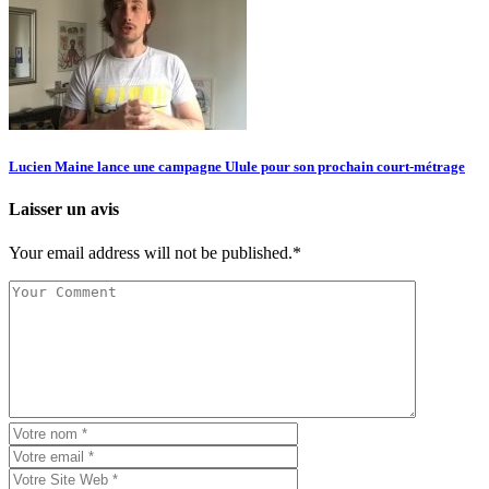
Lucien Maine lance une campagne Ulule pour son prochain court-métrage
Laisser un avis
Your email address will not be published.*