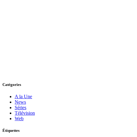
Catégories
A la Une
News
Séries
Télévision
Web
Étiquettes