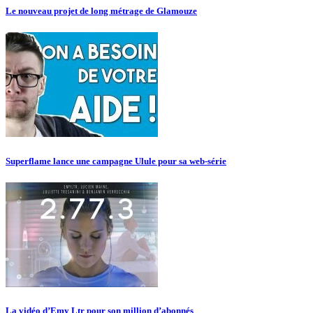
Le nouveau projet de long métrage de Glamouze
Superflame lance une campagne Ulule pour sa web-série
La vidéo d’Emy Ltr pour son million d’abonnés