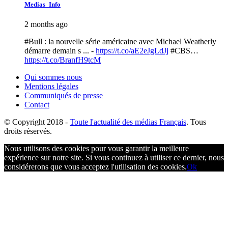
Medias_Info
2 months ago
#Bull : la nouvelle série américaine avec Michael Weatherly
démarre demain s ... -
https://t.co/aE2eJgLdJj
#CBS…
https://t.co/BranfH9tcM
Qui sommes nous
Mentions légales
Communiqués de presse
Contact
© Copyright
2018 -
Toute l'actualité des médias Français
. Tous
droits réservés.
Nous utilisons des cookies pour vous garantir la meilleure
expérience sur notre site. Si vous continuez à utiliser ce dernier, nous
considérerons que vous acceptez l'utilisation des cookies.
Ok