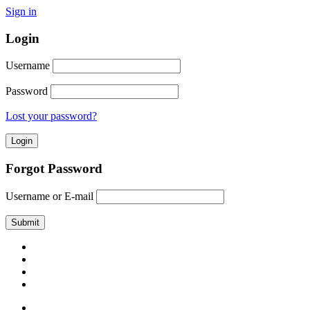
Sign in
Login
Username
Password
Lost your password?
Forgot Password
Username or E-mail