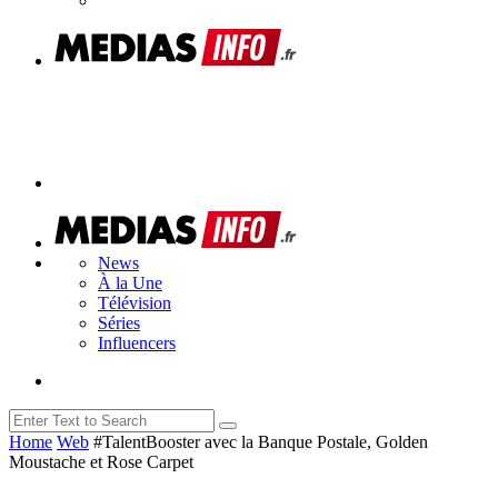
News
À la Une
Télévision
Séries
Influencers
Home
Web
#TalentBooster avec la Banque Postale, Golden
Moustache et Rose Carpet