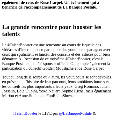
également de ceux de Rose Carpet. Un événement qui a
bénéficié de l’accompagnement de La Banque Postale.
La grande rencontre pour booster les
talents
Le #TalentBooster est une rencontre au cours de laquelle des
vidéastes d’internet, et en particulier des youtubeurs partagent avec
ceux qui souhaitent se lancer, des conseils et des astuces pour bien
démarrer. À l’occasion de ce troisième #TalentBooster, c’est la
Banque Postale qui a été sponsor officiel. On compte également la
participation du collectif Golden Moustache et de Rose Carpet.
Tout au long de la soirée du 4 avril, les youtubeurs se sont dévoilés
en présentant l’histoire de leur parcours, leurs ambitions futures et
les conseils les plus importants à leurs yeux. Greg Romano, Julien
Josselin, Lola Dubini, Yoko Nailart, Sophie Riche, mais également
Marion et Anne-Sophie de FunRadioShow.
#TalentBooster
le LIVE par
@LaBanquePostale
&