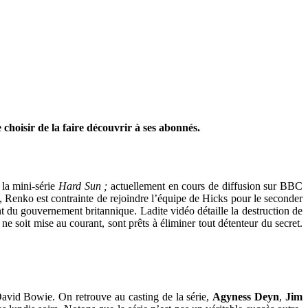
 choisir de la faire découvrir à ses abonnés.
la mini-série
Hard Sun ;
actuellement en cours de diffusion sur BBC
, Renko est contrainte de rejoindre l’équipe de Hicks pour le seconder
 du gouvernement britannique. Ladite vidéo détaille la destruction de
 ne soit mise au courant, sont prêts à éliminer tout détenteur du secret.
e David Bowie. On retrouve au casting de la série,
Agyness Deyn
,
Jim