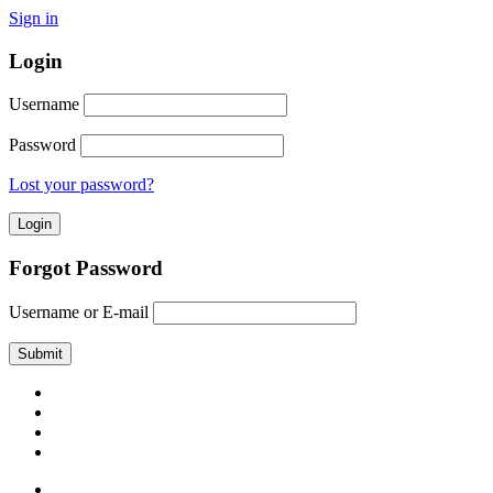
Sign in
Login
Username
Password
Lost your password?
Forgot Password
Username or E-mail