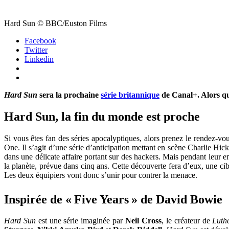
Hard Sun © BBC/Euston Films
Facebook
Twitter
Linkedin
Hard Sun
sera la prochaine
série britannique
de Canal+. Alors que
Hard Sun, la fin du monde est proche
Si vous êtes fan des séries apocalyptiques, alors prenez le rendez-vo
One. Il s’agit d’une série d’anticipation mettant en scène Charlie Hi
dans une délicate affaire portant sur des hackers. Mais pendant leur
la planète, prévue dans cinq ans. Cette découverte fera d’eux, une cible
Les deux équipiers vont donc s’unir pour contrer la menace.
Inspirée de « Five Years » de David Bowie
Hard Sun
est une série imaginée par
Neil Cross
, le créateur de
Luth