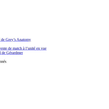
off de Grey’s Anatomy
ente de match à l’unité en vue
al de Gérardmer
onnés