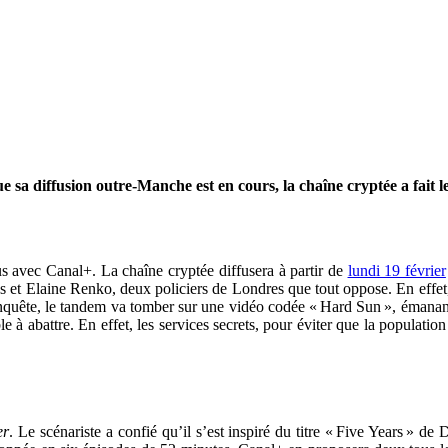
 sa diffusion outre-Manche est en cours, la chaîne cryptée a fait le
us avec Canal+. La chaîne cryptée diffusera à partir de
lundi 19 février
cks et Elaine Renko, deux policiers de Londres que tout oppose. En effet
 enquête, le tandem va tomber sur une vidéo codée « Hard Sun », émanant
 à abattre. En effet, les services secrets, pour éviter que la population
er
. Le scénariste a confié qu’il s’est inspiré du titre « Five Years » d