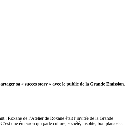
rtager sa « succes story » avec le public de la Grande Emission.
t ; Roxane de l’Atelier de Roxane était l’invitée de la Grande
st une émission qui parle culture, société, insolite, bon plans etc.