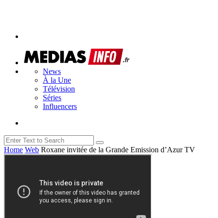
News
À la Une
Télévision
Séries
Influencers
Home
Web
Roxane invitée de la Grande Emission d’Azur TV