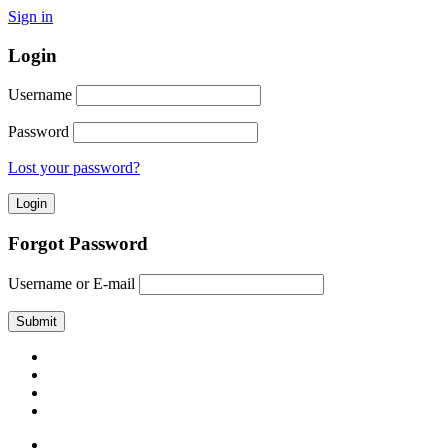
Sign in
Login
Username
Password
Lost your password?
Forgot Password
Username or E-mail