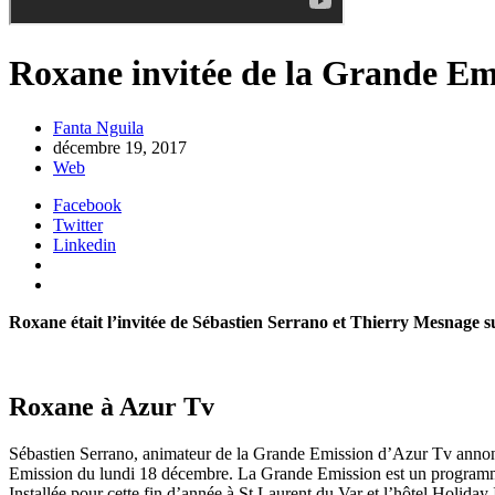
Roxane invitée de la Grande E
Fanta Nguila
décembre 19, 2017
Web
Facebook
Twitter
Linkedin
Roxane était l’invitée de Sébastien Serrano et Thierry Mesnage 
Roxane à Azur Tv
Sébastien Serrano, animateur de la Grande Emission d’Azur Tv annonçai
Emission du lundi 18 décembre. La Grande Emission est un programme d’
Installée pour cette fin d’année à St Laurent du Var et l’hôtel Holiday