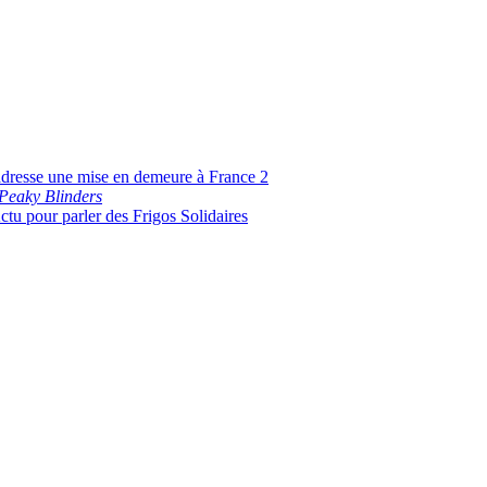
resse une mise en demeure à France 2
Peaky Blinders
u pour parler des Frigos Solidaires