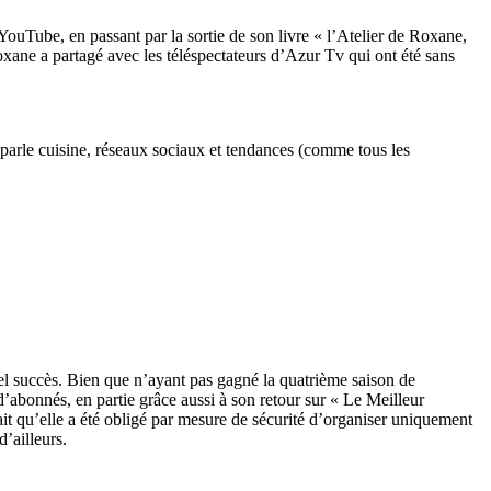
 YouTube, en passant par la sortie de son livre « l’Atelier de Roxane,
xane a partagé avec les téléspectateurs d’Azur Tv qui ont été sans
parle cuisine, réseaux sociaux et tendances (comme tous les
 tel succès. Bien que n’ayant pas gagné la quatrième saison de
’abonnés, en partie grâce aussi à son retour sur « Le Meilleur
fait qu’elle a été obligé par mesure de sécurité d’organiser uniquement
’ailleurs.