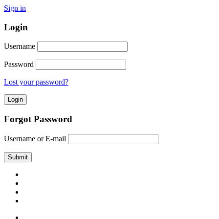
Sign in
Login
Username
Password
Lost your password?
Forgot Password
Username or E-mail