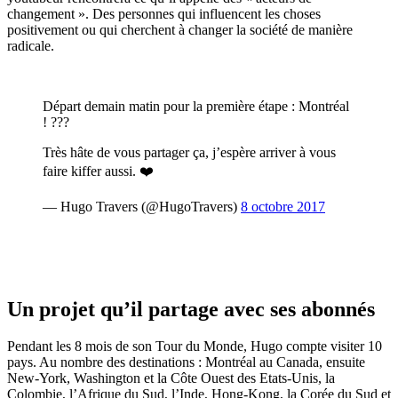
changement ». Des personnes qui influencent les choses
positivement ou qui cherchent à changer la société de manière
radicale.
Départ demain matin pour la première étape : Montréal
! ???
Très hâte de vous partager ça, j’espère arriver à vous
faire kiffer aussi. ❤️
— Hugo Travers (@HugoTravers)
8 octobre 2017
Un projet qu’il partage avec ses abonnés
Pendant les 8 mois de son Tour du Monde, Hugo compte visiter 10
pays. Au nombre des destinations : Montréal au Canada, ensuite
New-York, Washington et la Côte Ouest des Etats-Unis, la
Colombie, l’Afrique du Sud, l’Inde, Hong-Kong, la Corée du Sud et