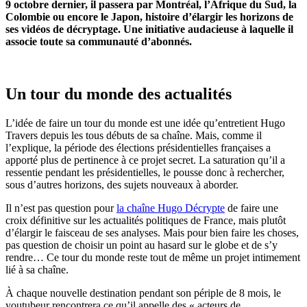
9 octobre dernier, il passera par Montréal, l’Afrique du Sud, la
Colombie ou encore le Japon, histoire d’élargir les horizons de
ses vidéos de décryptage. Une initiative audacieuse à laquelle il
associe toute sa communauté d’abonnés.
Un tour du monde des actualités
L’idée de faire un tour du monde est une idée qu’entretient Hugo
Travers depuis les tous débuts de sa chaîne. Mais, comme il
l’explique, la période des élections présidentielles françaises a
apporté plus de pertinence à ce projet secret. La saturation qu’il a
ressentie pendant les présidentielles, le pousse donc à rechercher,
sous d’autres horizons, des sujets nouveaux à aborder.
Il n’est pas question pour
la chaîne Hugo Décrypte
de faire une
croix définitive sur les actualités politiques de France, mais plutôt
d’élargir le faisceau de ses analyses. Mais pour bien faire les choses,
pas question de choisir un point au hasard sur le globe et de s’y
rendre… Ce tour du monde reste tout de même un projet intimement
lié à sa chaîne.
À chaque nouvelle destination pendant son périple de 8 mois, le
youtubeur rencontrera ce qu’il appelle des « acteurs de