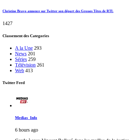
Christine Bravo annonce sur Twitter son départ des Grosses Têtes de RTL
1427
Classement des Categories
A la Une
293
News
201
Séries
259
Télévision
261
Web
413
Twitter Feed
Medias_Info
6 hours ago