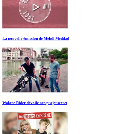
La nouvelle émission de Mehdi Meddad
Walane Rider dévoile son projet secret