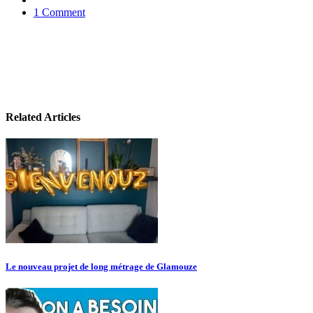
1 Comment
Related Articles
Le nouveau projet de long métrage de Glamouze