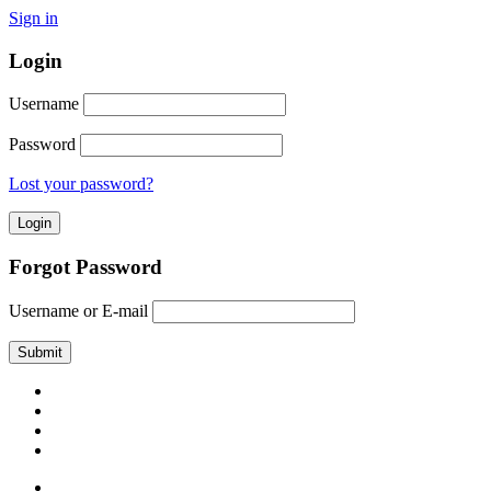
Sign in
Login
Username
Password
Lost your password?
Forgot Password
Username or E-mail