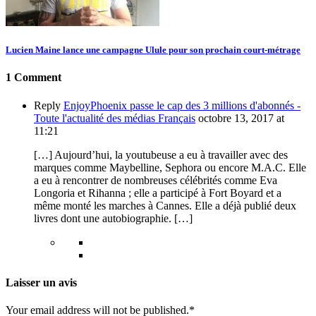
Lucien Maine lance une campagne Ulule pour son prochain court-métrage
1 Comment
Reply
EnjoyPhoenix passe le cap des 3 millions d'abonnés -
Toute l'actualité des médias Français
octobre 13, 2017 at
11:21
[…] Aujourd’hui, la youtubeuse a eu à travailler avec des
marques comme Maybelline, Sephora ou encore M.A.C. Elle
a eu à rencontrer de nombreuses célébrités comme Eva
Longoria et Rihanna ; elle a participé à Fort Boyard et a
même monté les marches à Cannes. Elle a déjà publié deux
livres dont une autobiographie. […]
Laisser un avis
Your email address will not be published.*