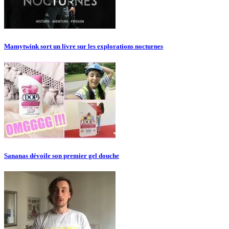
Mamytwink sort un livre sur les explorations nocturnes
Sananas dévoile son premier gel douche