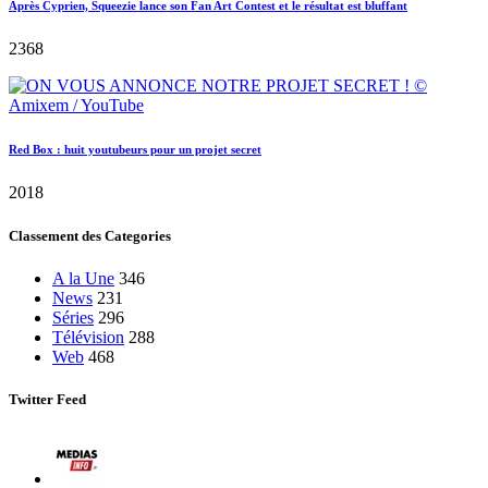
Après Cyprien, Squeezie lance son Fan Art Contest et le résultat est bluffant
2368
Red Box : huit youtubeurs pour un projet secret
2018
Classement des Categories
A la Une
346
News
231
Séries
296
Télévision
288
Web
468
Twitter Feed