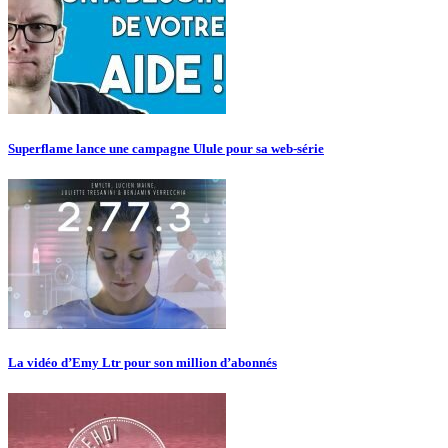
Superflame lance une campagne Ulule pour sa web-série
La vidéo d’Emy Ltr pour son million d’abonnés