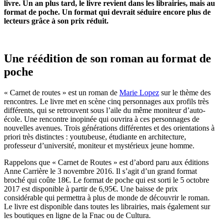
livre. Un an plus tard, le livre revient dans les librairies, mais au
format de poche. Un format qui devrait séduire encore plus de
lecteurs grâce à son prix réduit.
Une réédition de son roman au format de
poche
« Carnet de routes » est un roman de
Marie Lopez
sur le thème des
rencontres. Le livre met en scène cinq personnages aux profils très
différents, qui se retrouvent sous l’aile du même moniteur d’auto-
école. Une rencontre inopinée qui ouvrira à ces personnages de
nouvelles avenues. Trois générations différentes et des orientations à
priori très distinctes : youtubeuse, étudiante en architecture,
professeur d’université, moniteur et mystérieux jeune homme.
Rappelons que « Carnet de Routes » est d’abord paru aux éditions
Anne Carrière le 3 novembre 2016. Il s’agit d’un grand format
broché qui coûte 18€. Le format de poche qui est sorti le 5 octobre
2017 est disponible à partir de 6,95€. Une baisse de prix
considérable qui permettra à plus de monde de découvrir le roman.
Le livre est disponible dans toutes les librairies, mais également sur
les boutiques en ligne de la Fnac ou de Cultura.