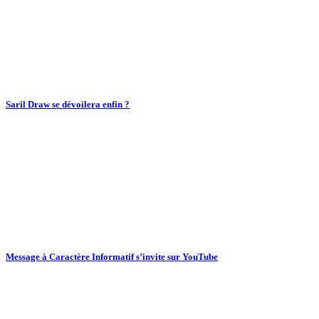
Saril Draw se dévoilera enfin ?
Message à Caractère Informatif s’invite sur YouTube