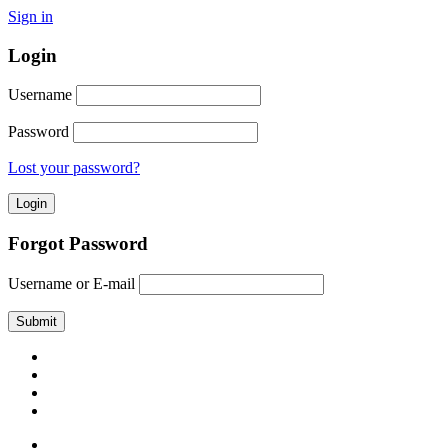
Sign in
Login
Username
Password
Lost your password?
Forgot Password
Username or E-mail