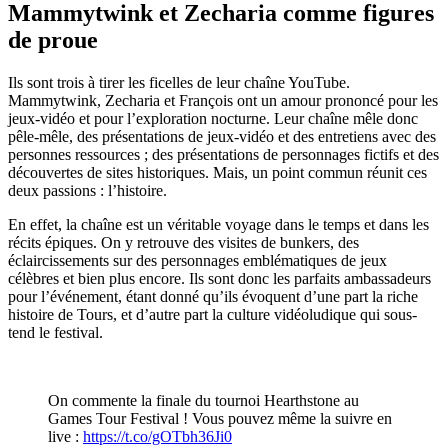
Mammytwink et Zecharia comme figures
de proue
Ils sont trois à tirer les ficelles de leur chaîne YouTube.
Mammytwink, Zecharia et François ont un amour prononcé pour les
jeux-vidéo et pour l’exploration nocturne. Leur chaîne mêle donc
pêle-mêle, des présentations de jeux-vidéo et des entretiens avec des
personnes ressources ; des présentations de personnages fictifs et des
découvertes de sites historiques. Mais, un point commun réunit ces
deux passions : l’histoire.
En effet, la chaîne est un véritable voyage dans le temps et dans les
récits épiques. On y retrouve des visites de bunkers, des
éclaircissements sur des personnages emblématiques de jeux
célèbres et bien plus encore. Ils sont donc les parfaits ambassadeurs
pour l’événement, étant donné qu’ils évoquent d’une part la riche
histoire de Tours, et d’autre part la culture vidéoludique qui sous-
tend le festival.
On commente la finale du tournoi Hearthstone au
Games Tour Festival ! Vous pouvez même la suivre en
live :
https://t.co/gOTbh36Ji0