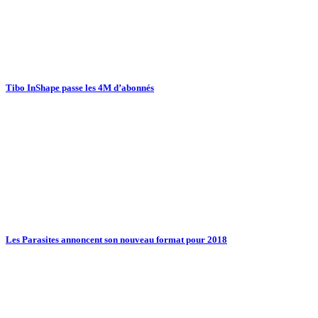
Tibo InShape passe les 4M d’abonnés
Les Parasites annoncent son nouveau format pour 2018