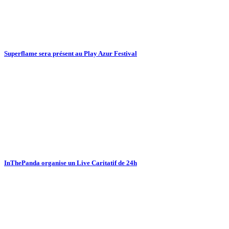
Superflame sera présent au Play Azur Festival
InThePanda organise un Live Caritatif de 24h