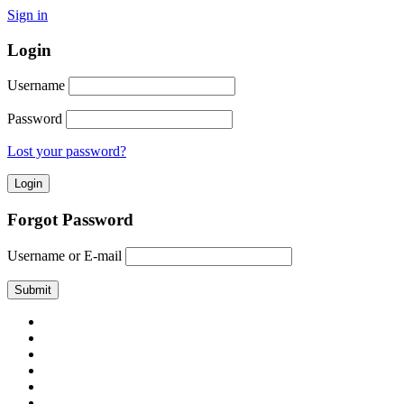
Sign in
Login
Username
Password
Lost your password?
Forgot Password
Username or E-mail