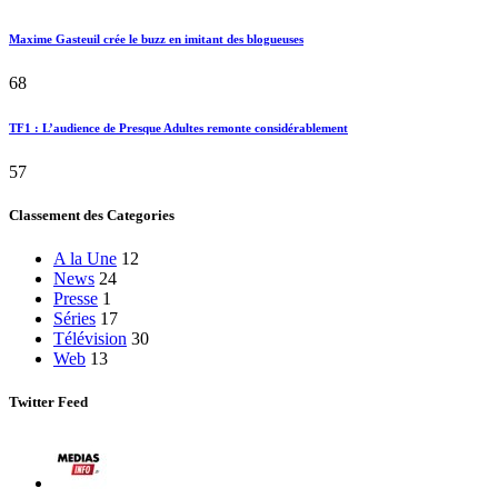
Maxime Gasteuil crée le buzz en imitant des blogueuses
68
TF1 : L’audience de Presque Adultes remonte considérablement
57
Classement des Categories
A la Une
12
News
24
Presse
1
Séries
17
Télévision
30
Web
13
Twitter Feed