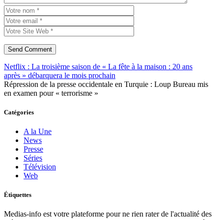
Netflix : La troisième saison de « La fête à la maison : 20 ans
après » débarquera le mois prochain
Répression de la presse occidentale en Turquie : Loup Bureau mis
en examen pour « terrorisme »
Catégories
A la Une
News
Presse
Séries
Télévision
Web
Étiquettes
Medias-info est votre plateforme pour ne rien rater de l'actualité des