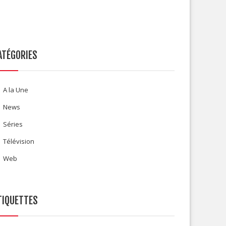
ATÉGORIES
A la Une
News
Séries
Télévision
Web
TIQUETTES