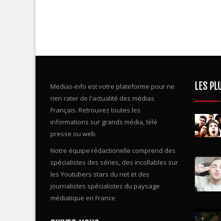
LES PL
Medias-info est votre plateforme pour ne
rien rater de l'actualité des médias
Français. Retrouvez toutes les
informations sur grands média, télé
presse ou web.
Notre équipe rédactionelle comprend des
spécialistes des séries, des incollables sur
les Youtubers stars du net et des
journalistes spécialistes du paysage
médiatique en France