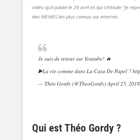
vidéo qu’il publie le 29 avril et qui s’intitule “Je 
des MEMES les plus connus sur internet.
Je suis de retour sur Youtube! 🔥
▶️La vie comme dans La Casa De Papel ?
htt
— Théo Gordy (@TheoGordy)
April 25, 2018
Qui est Théo Gordy ?