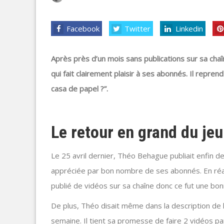
Facebook
Twitter
Linkedin
Après près d’un mois sans publications sur sa ch
qui fait clairement plaisir à ses abonnés. Il repre
casa de papel ?”.
Le retour en grand du je
Le 25 avril dernier, Théo Behague publiait enfin 
appréciée par bon nombre de ses abonnés. En réali
publié de vidéos sur sa chaîne donc ce fut une bo
De plus, Théo disait même dans la description de l
semaine. Il tient sa promesse de faire 2 vidéos pa