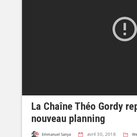
La Chaîne Théo Gordy rep
nouveau planning
avril 30, 2018
W
Emmanuel Sanya