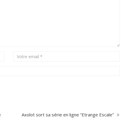
e
Axolot sort sa série en ligne “Etrange Escale”