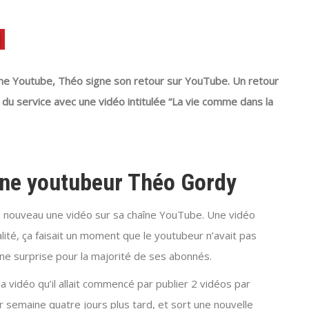
aîne Youtube, Théo signe son retour sur YouTube. Un retour
nd du service avec une vidéo intitulée “La vie comme dans la
une youtubeur Théo Gordy
de nouveau une vidéo sur sa chaîne YouTube. Une vidéo
té, ça faisait un moment que le youtubeur n’avait pas
nne surprise pour la majorité de ses abonnés.
a vidéo qu’il allait commencé par publier 2 vidéos par
r semaine quatre jours plus tard, et sort une nouvelle