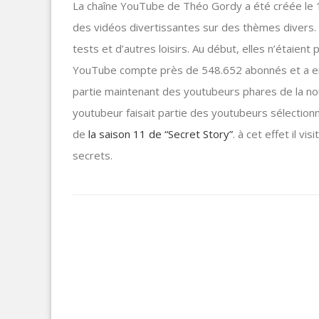
La chaîne YouTube de Théo Gordy a été créée le 
des vidéos divertissantes sur des thèmes divers.
tests et d’autres loisirs. Au début, elles n’étaien
YouTube compte près de 548.652 abonnés et a envi
partie maintenant des youtubeurs phares de la no
youtubeur faisait partie des youtubeurs sélectionn
de
la saison 11 de “Secret Story”
. à cet effet il v
secrets.