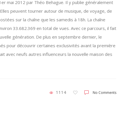
1er mai 2012 par Théo Behague. Il y publie généralement
 Elles peuvent tourner autour de musique, de voyage, de
t postées sur la chaîne que les samedis à 18h. La chaîne
ron 33.682.369 en total de vues. Avec ce parcours, il fait
uvelle génération. De plus en septembre dernier, le
és pour découvrir certaines exclusivités avant la première
isitait avec neufs autres influenceurs la nouvelle maison des
1114
No Comments