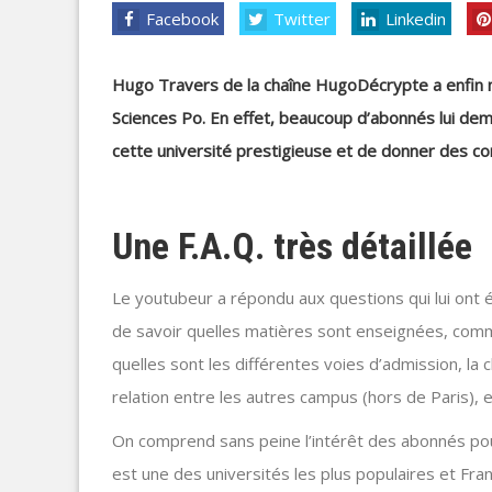
Facebook
Twitter
Linkedin
Hugo Travers de la chaîne HugoDécrypte a enfin 
Sciences Po. En effet, beaucoup d’abonnés lui de
cette université prestigieuse et de donner des cons
Une F.A.Q. très détaillée
Le youtubeur a répondu aux questions qui lui ont é
de savoir quelles matières sont enseignées, comme
quelles sont les différentes voies d’admission, la c
relation entre les autres campus (hors de Paris), 
On comprend sans peine l’intérêt des abonnés pour
est une des universités les plus populaires et Fr