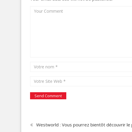
Westworld : Vous pourrez bientôt découvrir le 
en vrai !