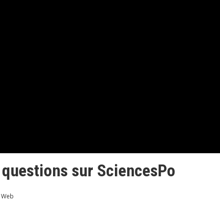
 questions sur SciencesPo
Web