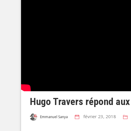
Hugo Travers répond aux
février 23, 2018
Emmanuel Sanya