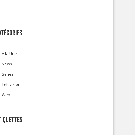
ATÉGORIES
A la Une
News
Séries
Télévision
Web
TIQUETTES