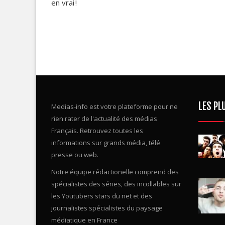
LES PL
Medias-info est votre plateforme pour ne
rien rater de l'actualité des médias
Français. Retrouvez toutes les
informations sur grands média, télé
presse ou web.
Notre équipe rédactionelle comprend des
spécialistes des séries, des incollables sur
les Youtubers stars du net et des
journalistes spécialistes du paysage
médiatique en France