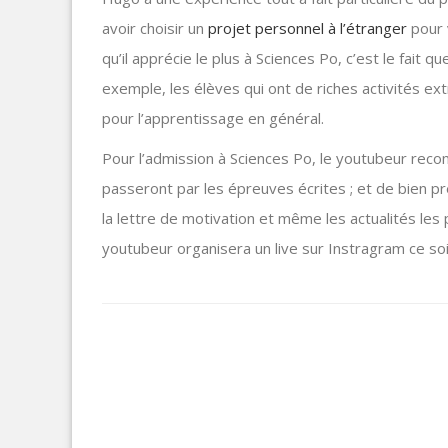
avoir choisir un
projet personnel à l’étranger
pour 
qu’il apprécie le plus à Sciences Po, c’est le fait q
exemple, les élèves qui ont de riches activités ex
pour l’apprentissage en général.
Pour l’admission à Sciences Po, le youtubeur rec
passeront par les épreuves écrites ; et de bien pr
la lettre de motivation et même les actualités les p
youtubeur organisera un live sur Instragram ce so