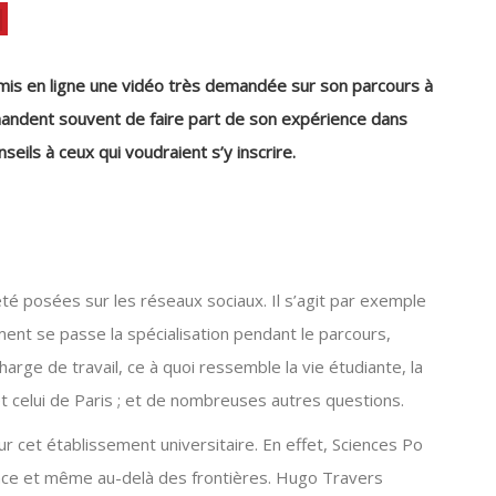
mis en ligne une vidéo très demandée sur son parcours à
mandent souvent de faire part de son expérience dans
eils à ceux qui voudraient s’y inscrire.
té posées sur les réseaux sociaux. Il s’agit par exemple
nt se passe la spécialisation pendant le parcours,
harge de travail, ce à quoi ressemble la vie étudiante, la
et celui de Paris ; et de nombreuses autres questions.
 cet établissement universitaire. En effet, Sciences Po
ance et même au-delà des frontières. Hugo Travers