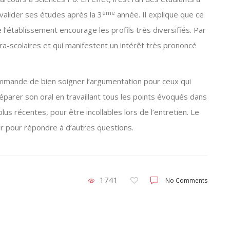
ème
valider ses études après la 3
année. Il explique que ce
ue l’établissement encourage les profils très diversifiés. Par
tra-scolaires et qui manifestent un intérêt très prononcé
ommande de bien soigner l’argumentation pour ceux qui
éparer son oral en travaillant tous les points évoqués dans
lus récentes, pour être incollables lors de l’entretien. Le
ir pour répondre à d’autres questions.
1741
No Comments