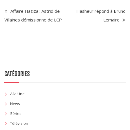
Affaire Haziza : Astrid de
Hasheur répond à Bruno
Villaines démissionne de LCP
Lemaire
CATÉGORIES
A la Une
News
Séries
Télévision