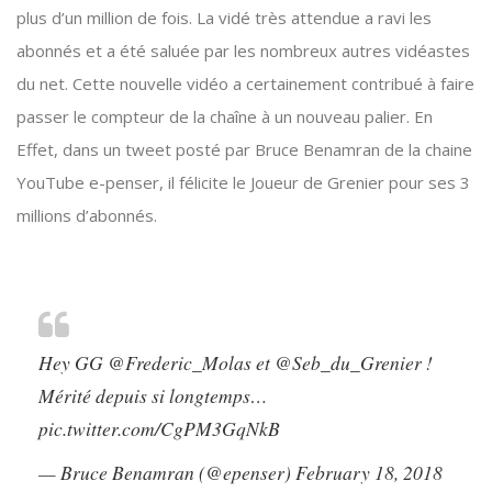
plus d’un million de fois. La vidé très attendue a ravi les
abonnés et a été saluée par les nombreux autres vidéastes
du net. Cette nouvelle vidéo a certainement contribué à faire
passer le compteur de la chaîne à un nouveau palier. En
Effet, dans un tweet posté par Bruce Benamran de la chaine
YouTube e-penser, il félicite le Joueur de Grenier pour ses 3
millions d’abonnés.
Hey GG
@Frederic_Molas
et
@Seb_du_Grenier
!
Mérité depuis si longtemps…
pic.twitter.com/CgPM3GqNkB
— Bruce Benamran (@epenser)
February 18, 2018