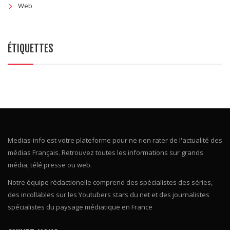
Web
ÉTIQUETTES
Medias-info est votre plateforme pour ne rien rater de l'actualité des
médias Français. Retrouvez toutes les informations sur grands
média, télé presse ou web.
Notre équipe rédactionelle comprend des spécialistes des séries,
des incollables sur les Youtubers stars du net et des journalistes
spécialistes du paysage médiatique en France