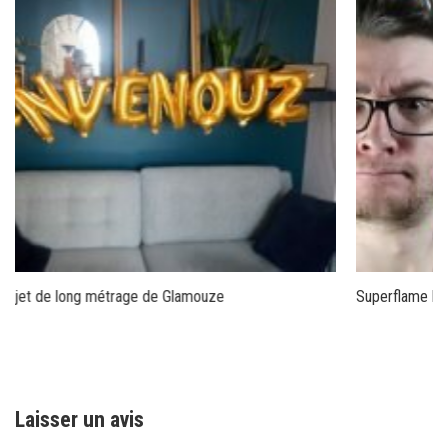
Superflame lance une campagne Ulule pour sa web-série
Laisser un avis