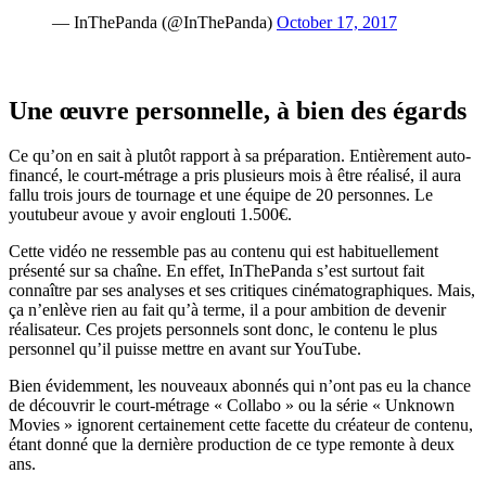
— InThePanda (@InThePanda)
October 17, 2017
Une œuvre personnelle, à bien des égards
Ce qu’on en sait à plutôt rapport à sa préparation. Entièrement auto-
financé, le court-métrage a pris plusieurs mois à être réalisé, il aura
fallu trois jours de tournage et une équipe de 20 personnes. Le
youtubeur avoue y avoir englouti 1.500€.
Cette vidéo ne ressemble pas au contenu qui est habituellement
présenté sur sa chaîne. En effet, InThePanda s’est surtout fait
connaître par ses analyses et ses critiques cinématographiques. Mais,
ça n’enlève rien au fait qu’à terme, il a pour ambition de devenir
réalisateur. Ces projets personnels sont donc, le contenu le plus
personnel qu’il puisse mettre en avant sur YouTube.
Bien évidemment, les nouveaux abonnés qui n’ont pas eu la chance
de découvrir le court-métrage « Collabo » ou la série « Unknown
Movies » ignorent certainement cette facette du créateur de contenu,
étant donné que la dernière production de ce type remonte à deux
ans.