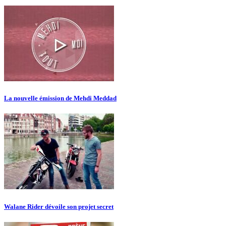
La nouvelle émission de Mehdi Meddad
Walane Rider dévoile son projet secret