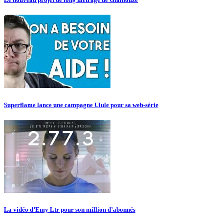
Superflame lance une campagne Ulule pour sa web-série
La vidéo d’Emy Ltr pour son million d’abonnés