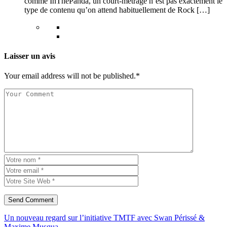
comme InThePanda, un court-métrage n’est pas exactement le
type de contenu qu’on attend habituellement de Rock […]
Laisser un avis
Your email address will not be published.*
Un nouveau regard sur l’initiative TMTF avec Swan Périssé &
Maxime Musqua