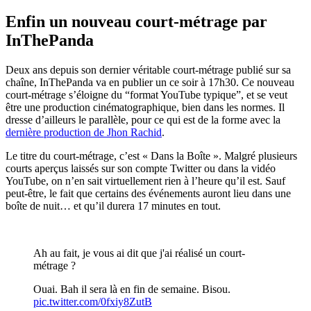
Enfin un nouveau court-métrage par
InThePanda
Deux ans depuis son dernier véritable court-métrage publié sur sa
chaîne, InThePanda va en publier un ce soir à 17h30. Ce nouveau
court-métrage s’éloigne du “format YouTube typique”, et se veut
être une production cinématographique, bien dans les normes. Il
dresse d’ailleurs le parallèle, pour ce qui est de la forme avec la
dernière production de Jhon Rachid
.
Le titre du court-métrage, c’est « Dans la Boîte ». Malgré plusieurs
courts aperçus laissés sur son compte Twitter ou dans la vidéo
YouTube, on n’en sait virtuellement rien à l’heure qu’il est. Sauf
peut-être, le fait que certains des événements auront lieu dans une
boîte de nuit… et qu’il durera 17 minutes en tout.
Ah au fait, je vous ai dit que j'ai réalisé un court-
métrage ?
Ouai. Bah il sera là en fin de semaine. Bisou.
pic.twitter.com/0fxiy8ZutB