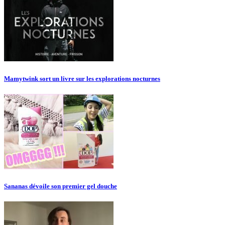
Mamytwink sort un livre sur les explorations nocturnes
Sananas dévoile son premier gel douche