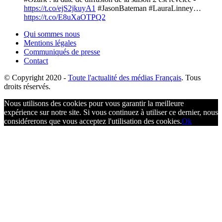
https://t.co/ejS2jkuyA1
#JasonBateman #LauraLinney…
https://t.co/E8uXaOTPQ2
Qui sommes nous
Mentions légales
Communiqués de presse
Contact
© Copyright
2020 -
Toute l'actualité des médias Français
. Tous
droits réservés.
Nous utilisons des cookies pour vous garantir la meilleure
expérience sur notre site. Si vous continuez à utiliser ce dernier, nous
considérerons que vous acceptez l'utilisation des cookies.
Ok