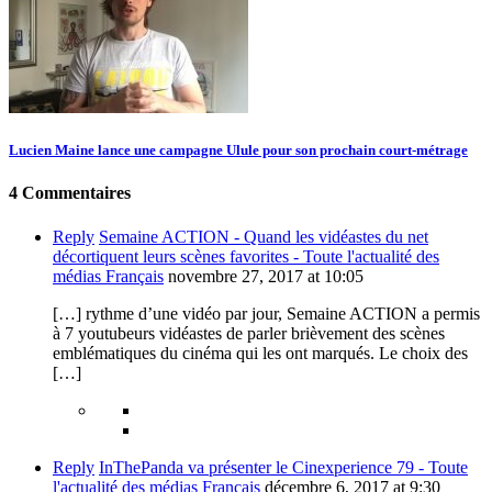
Lucien Maine lance une campagne Ulule pour son prochain court-métrage
4 Commentaires
Reply
Semaine ACTION - Quand les vidéastes du net
décortiquent leurs scènes favorites - Toute l'actualité des
médias Français
novembre 27, 2017 at 10:05
[…] rythme d’une vidéo par jour, Semaine ACTION a permis
à 7 youtubeurs vidéastes de parler brièvement des scènes
emblématiques du cinéma qui les ont marqués. Le choix des
[…]
Reply
InThePanda va présenter le Cinexperience 79 - Toute
l'actualité des médias Français
décembre 6, 2017 at 9:30