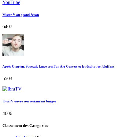
Mister V au grand écran
6407
Après Cyprien, Squeezie lance son Fan Art Contest et le résultat est bluffant
5503
IbraTV ouvre son restaurant burger
4606
Classement des Categories