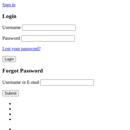
Sign in
Login
Username
Password
Lost your password?
Forgot Password
Username or E-mail