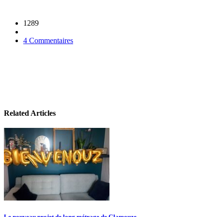
1289
4 Commentaires
Related Articles
Le nouveau projet de long métrage de Glamouze