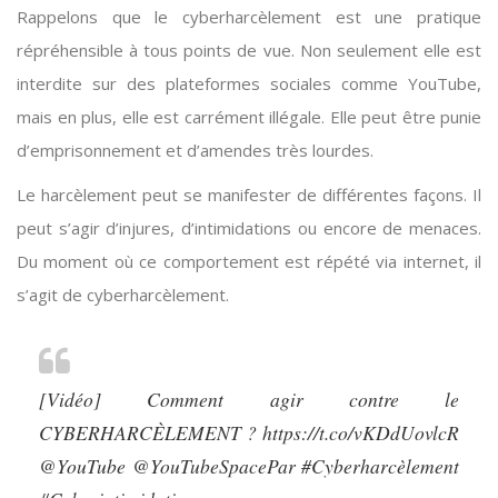
Rappelons que le cyberharcèlement est une pratique
répréhensible à tous points de vue. Non seulement elle est
interdite sur des plateformes sociales comme YouTube,
mais en plus, elle est carrément illégale. Elle peut être punie
d’emprisonnement et d’amendes très lourdes.
Le harcèlement peut se manifester de différentes façons. Il
peut s’agir d’injures, d’intimidations ou encore de menaces.
Du moment où ce comportement est répété via internet, il
s’agit de cyberharcèlement.
[Vidéo] Comment agir contre le
CYBERHARCÈLEMENT ?
https://t.co/vKDdUovlcR
@YouTube
@YouTubeSpacePar
#Cyberharcèlement