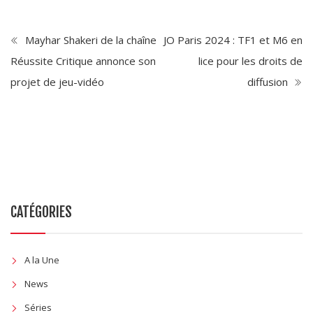
Mayhar Shakeri de la chaîne
JO Paris 2024 : TF1 et M6 en
Réussite Critique annonce son
lice pour les droits de
projet de jeu-vidéo
diffusion
CATÉGORIES
A la Une
News
Séries