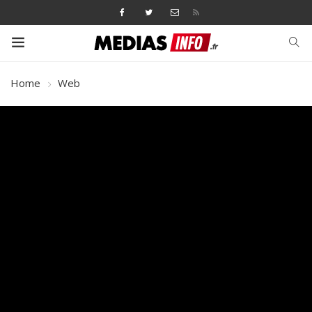
Home
Web