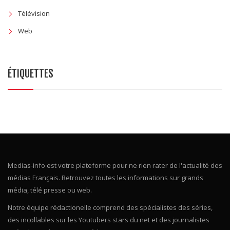
Télévision
Web
ÉTIQUETTES
Medias-info est votre plateforme pour ne rien rater de l'actualité des
médias Français. Retrouvez toutes les informations sur grands
média, télé presse ou web.
Notre équipe rédactionelle comprend des spécialistes des séries,
des incollables sur les Youtubers stars du net et des journalistes