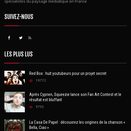
spécialistes du paysage médiatique en France
SUIVEZ-NOUS
LES PLUS LUS
Red Box : huit youtubeurs pour un projet secret
19772
Après Cyprien, Squeezie lance son Fan Art Contest et le
résultat est bluffant
9755
La Casa De Papel : découvrez les origines de la chanson «
Bella, Ciao »