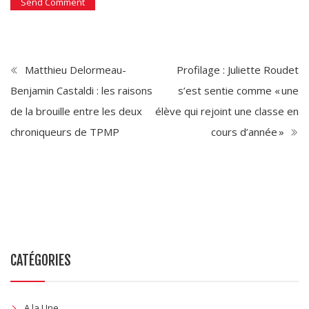
Matthieu Delormeau-
Profilage : Juliette Roudet
Benjamin Castaldi : les raisons
s’est sentie comme « une
de la brouille entre les deux
élève qui rejoint une classe en
chroniqueurs de TPMP
cours d’année »
CATÉGORIES
A la Une