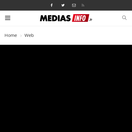
Home
Web