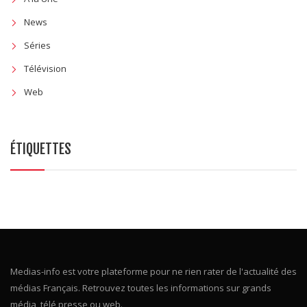
News
Séries
Télévision
Web
ÉTIQUETTES
Medias-info est votre plateforme pour ne rien rater de l'actualité des
médias Français. Retrouvez toutes les informations sur grands
média, télé presse ou web.