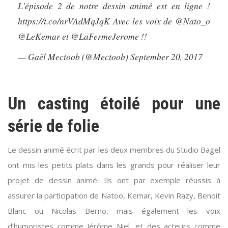
L'épisode 2 de notre dessin animé est en ligne !
https://t.co/nrVAdMqJqK
Avec les voix de
@Nato_o
@LeKemar
et
@LaFermeJerome
!!
— Gaël Mectoob (@Mectoob)
September 20, 2017
Un casting étoilé pour une
série de folie
Le dessin animé écrit par les deux membres du Studio Bagel
ont mis les petits plats dans les grands pour réaliser leur
projet de dessin animé. Ils ont par exemple réussis à
assurer la participation de Natoo, Kemar, Kevin Razy, Benoit
Blanc ou Nicolas Berno, mais également les voix
d’humoristes comme Jérôme Niel, et des acteurs comme